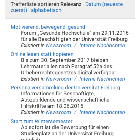
Trefferliste sortieren
Relevanz
·
Datum (neueste
zuerst)
·
alphabetisch
Motivierend, bewegend, gesund
Forum „Gesunde Hochschule“ am 29.11.2016
für alle Beschäftigten der Universität Freiburg
/
Existiert in
Newsroom
Interne Nachrichten
Online lesen statt kopieren
Bis zum 30. September 2017 bleiben
Lehrmaterialien nach Paragraf 52a des
Urheberrechtsgesetzes digital verfügbar
/
Existiert in
Newsroom
Interne Nachrichten
Personalversammlung der Universität Freiburg
Informationen für Beschäftigte,
Auszubildende und wissenschaftliche
Hilfskräfte am 18.06.2015
/
Existiert in
Newsroom
Interne Nachrichten
Start zum Wintersemester
Ab sofort ist die Bewerbung für einen
Studienplatz an der Universität Freiburg
möglich