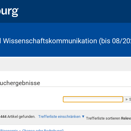
d Wissenschaftskommunikation (bis 08/20
Startseite
uchergebnisse
444
Artikel gefunden.
Trefferliste einschränken
Trefferliste sortieren
Relev
Bioenergie – Chance oder Bedrohung?