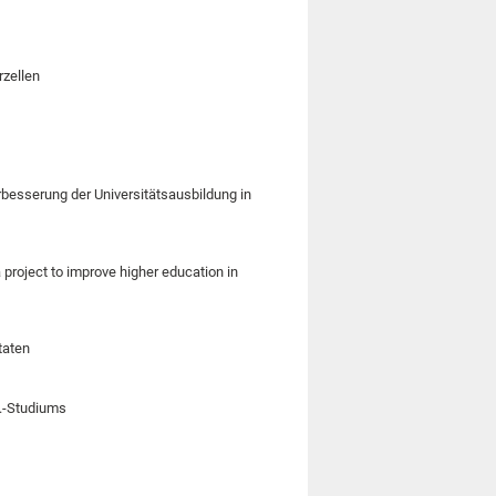
rzellen
erbesserung der Universitätsausbildung in
 project to improve higher education in
taten
A.-Studiums