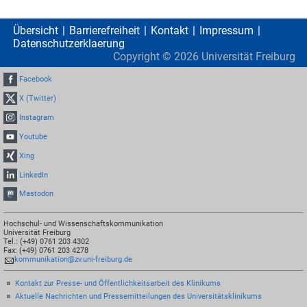
Übersicht
Barrierefreiheit
Kontakt
Impressum
Datenschutzerklaerung
Copyright ©
2026
Universität Freiburg
Facebook
X (Twitter)
Instagram
Youtube
Xing
LinkedIn
Mastodon
Hochschul- und Wissenschaftskommunikation
Universität Freiburg
Tel.: (+49) 0761 203 4302
Fax: (+49) 0761 203 4278
kommunikation@zv.uni-freiburg.de
Kontakt zur Presse- und Öffentlichkeitsarbeit des Klinikums
Aktuelle Nachrichten und Pressemitteilungen des Universitätsklinikums