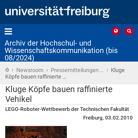
Archiv der Hochschul- und
Wissenschaftskommunikation (bis
08/2024)
›
›
›
Startseite
Newsroom
Pressemitteilungen …
Kluge
Köpfe bauen raffinierte …
Kluge Köpfe bauen raffinierte
Vehikel
LEGO-Roboter-Wettbewerb der Technischen Fakultät
Freiburg, 03.02.2010