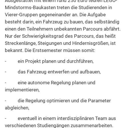
Ausgestattet mit einem rund 250 Euro teuren LEGO-
Mindstorms-Baukasten treten die Studierenden in
Vierer-Gruppen gegeneinander an. Die Aufgabe
besteht darin, ein Fahrzeug zu bauen, das selbständig
einen den Teilnehmern unbekannten Parcours abfährt.
Nur der Schwierigkeitsgrad des Parcours, das heißt
Streckenlänge, Steigungen und Hindernisgrößen, ist
bekannt. Die Erstsemester müssen somit:
-
ein Projekt planen und durchführen,
-
das Fahrzeug entwerfen und aufbauen,
-
eine autonome Regelung planen und
implementieren,
-
die Regelung optimieren und die Parameter
abgleichen,
-
eventuell in einem interdisziplinären Team aus
verschiedenen Studiengängen zusammenarbeiten.