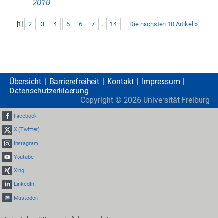
2010
[
1
]
2
3
4
5
6
7
...
14
Die nächsten 10 Artikel »
Übersicht
Barrierefreiheit
Kontakt
Impressum
Datenschutzerklaerung
Copyright ©
2026
Universität Freiburg
Facebook
X (Twitter)
Instagram
Youtube
Xing
LinkedIn
Mastodon