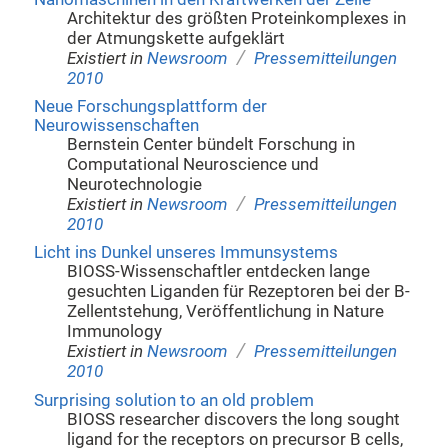
Architektur des größten Proteinkomplexes in
der Atmungskette aufgeklärt
/
Existiert in
Newsroom
Pressemitteilungen
2010
Neue Forschungsplattform der
Neurowissenschaften
Bernstein Center bündelt Forschung in
Computational Neuroscience und
Neurotechnologie
/
Existiert in
Newsroom
Pressemitteilungen
2010
Licht ins Dunkel unseres Immunsystems
BIOSS-Wissenschaftler entdecken lange
gesuchten Liganden für Rezeptoren bei der B-
Zellentstehung, Veröffentlichung in Nature
Immunology
/
Existiert in
Newsroom
Pressemitteilungen
2010
Surprising solution to an old problem
BIOSS researcher discovers the long sought
ligand for the receptors on precursor B cells,