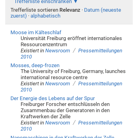
Trefferliste einschränken
Trefferliste sortieren
Relevanz
·
Datum (neueste
zuerst)
·
alphabetisch
Moose im Kälteschlaf
Universität Freiburg eröffnet internationales
Ressourcenzentrum
/
Existiert in
Newsroom
Pressemitteilungen
2010
Mosses, deep-frozen
The University of Freiburg, Germany, launches
international resource centre
/
Existiert in
Newsroom
Pressemitteilungen
2010
Der Energie des Lebens auf der Spur
Freiburger Forscher entschlüsseln den
Zusammenbau der Generatoren in den
Kraftwerken der Zelle
/
Existiert in
Newsroom
Pressemitteilungen
2010
Nanomaschinen in den Kraftwerken der Zelle