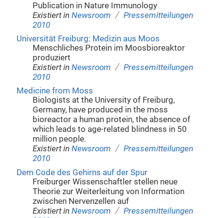
Publication in Nature Immunology
/
Existiert in
Newsroom
Pressemitteilungen
2010
Universität Freiburg: Medizin aus Moos
Menschliches Protein im Moosbioreaktor
produziert
/
Existiert in
Newsroom
Pressemitteilungen
2010
Medicine from Moss
Biologists at the University of Freiburg,
Germany, have produced in the moss
bioreactor a human protein, the absence of
which leads to age-related blindness in 50
million people.
/
Existiert in
Newsroom
Pressemitteilungen
2010
Dem Code des Gehirns auf der Spur
Freiburger Wissenschaftler stellen neue
Theorie zur Weiterleitung von Information
zwischen Nervenzellen auf
/
Existiert in
Newsroom
Pressemitteilungen