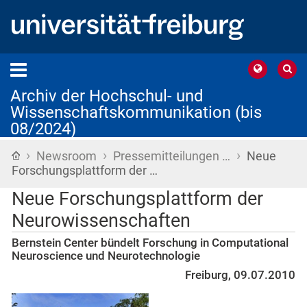
Archiv der Hochschul- und
Wissenschaftskommunikation (bis
08/2024)
›
›
›
Startseite
Newsroom
Pressemitteilungen …
Neue
Forschungsplattform der …
Neue Forschungsplattform der
Neurowissenschaften
Bernstein Center bündelt Forschung in Computational
Neuroscience und Neurotechnologie
Freiburg, 09.07.2010