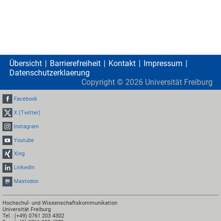
Übersicht
Barrierefreiheit
Kontakt
Impressum
Datenschutzerklaerung
Copyright ©
2026
Universität Freiburg
Facebook
X (Twitter)
Instagram
Youtube
Xing
LinkedIn
Mastodon
Hochschul- und Wissenschaftskommunikation
Universität Freiburg
Tel.: (+49) 0761 203 4302