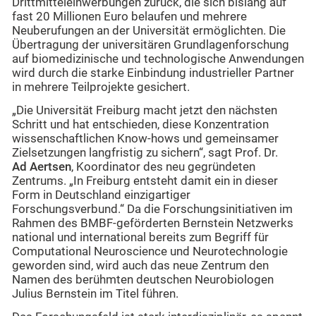
Drittmitteleinwerbungen zurück, die sich bislang auf
fast 20 Millionen Euro belaufen und mehrere
Neuberufungen an der Universität ermöglichten. Die
Übertragung der universitären Grundlagenforschung
auf biomedizinische und technologische Anwendungen
wird durch die starke Einbindung industrieller Partner
in mehrere Teilprojekte gesichert.
„Die Universität Freiburg macht jetzt den nächsten
Schritt und hat entschieden, diese Konzentration
wissenschaftlichen Know-hows und gemeinsamer
Zielsetzungen langfristig zu sichern“, sagt Prof. Dr.
Ad Aertsen
, Koordinator des neu gegründeten
Zentrums. „In Freiburg entsteht damit ein in dieser
Form in Deutschland einzigartiger
Forschungsverbund.“ Da die Forschungsinitiativen im
Rahmen des BMBF-geförderten Bernstein Netzwerks
national und international bereits zum Begriff für
Computational Neuroscience und Neurotechnologie
geworden sind, wird auch das neue Zentrum den
Namen des berühmten deutschen Neurobiologen
Julius Bernstein im Titel führen.