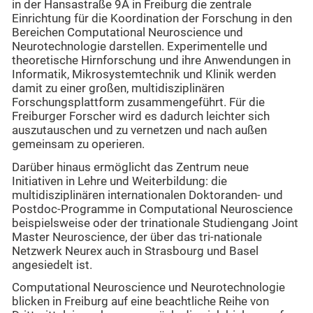
in der Hansastraße 9A in Freiburg die zentrale
Einrichtung für die Koordination der Forschung in den
Bereichen Computational Neuroscience und
Neurotechnologie darstellen. Experimentelle und
theoretische Hirnforschung und ihre Anwendungen in
Informatik, Mikrosystemtechnik und Klinik werden
damit zu einer großen, multidisziplinären
Forschungsplattform zusammengeführt. Für die
Freiburger Forscher wird es dadurch leichter sich
auszutauschen und zu vernetzen und nach außen
gemeinsam zu operieren.
Darüber hinaus ermöglicht das Zentrum neue
Initiativen in Lehre und Weiterbildung: die
multidisziplinären internationalen Doktoranden- und
Postdoc-Programme in Computational Neuroscience
beispielsweise oder der trinationale Studiengang Joint
Master Neuroscience, der über das tri-nationale
Netzwerk Neurex auch in Strasbourg und Basel
angesiedelt ist.
Computational Neuroscience und Neurotechnologie
blicken in Freiburg auf eine beachtliche Reihe von