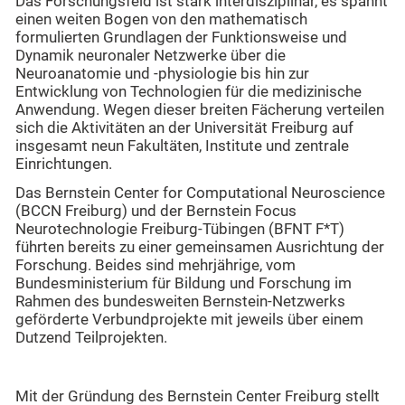
Das Forschungsfeld ist stark interdisziplinär, es spannt
einen weiten Bogen von den mathematisch
formulierten Grundlagen der Funktionsweise und
Dynamik neuronaler Netzwerke über die
Neuroanatomie und ‑physiologie bis hin zur
Entwicklung von Technologien für die medizinische
Anwendung. Wegen dieser breiten Fächerung verteilen
sich die Aktivitäten an der Universität Freiburg auf
insgesamt neun Fakultäten, Institute und zentrale
Einrichtungen.
Das Bernstein Center for Computational Neuroscience
(BCCN Freiburg) und der Bernstein Focus
Neurotechnologie Freiburg-Tübingen (BFNT F*T)
führten bereits zu einer gemeinsamen Ausrichtung der
Forschung. Beides sind mehrjährige, vom
Bundesministerium für Bildung und Forschung im
Rahmen des bundesweiten Bernstein-Netzwerks
geförderte Verbundprojekte mit jeweils über einem
Dutzend Teilprojekten.
Mit der Gründung des Bernstein Center Freiburg stellt