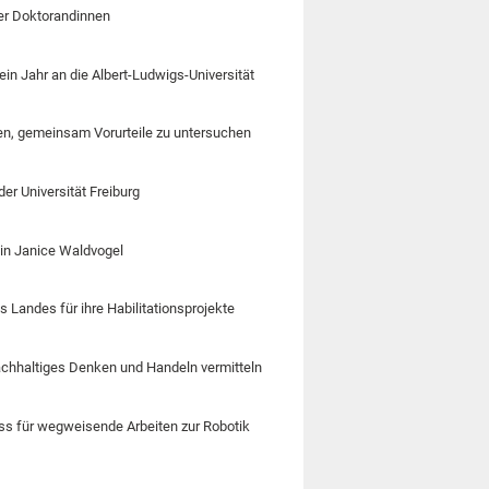
ger Doktorandinnen
n Jahr an die Albert-Ludwigs-Universität
en, gemeinsam Vorurteile zu untersuchen
er Universität Freiburg
tin Janice Waldvogel
s Landes für ihre Habilitationsprojekte
achhaltiges Denken und Handeln vermitteln
niss für wegweisende Arbeiten zur Robotik