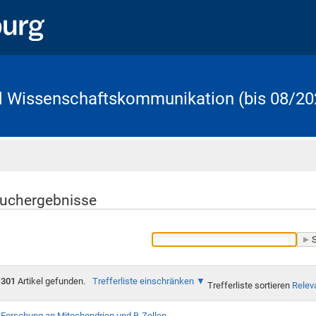
d Wissenschaftskommunikation (bis 08/20
Startseite
uchergebnisse
301
Artikel gefunden.
Trefferliste einschränken
Trefferliste sortieren
Relev
Forschung an Mitochondrien und B-Zellen