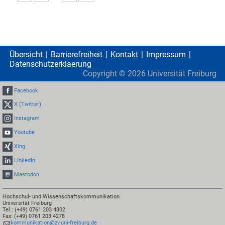
Übersicht
Barrierefreiheit
Kontakt
Impressum
Datenschutzerklaerung
Copyright ©
2026
Universität Freiburg
Facebook
X (Twitter)
Instagram
Youtube
Xing
LinkedIn
Mastodon
Hochschul- und Wissenschaftskommunikation
Universität Freiburg
Tel.: (+49) 0761 203 4302
Fax: (+49) 0761 203 4278
kommunikation@zv.uni-freiburg.de