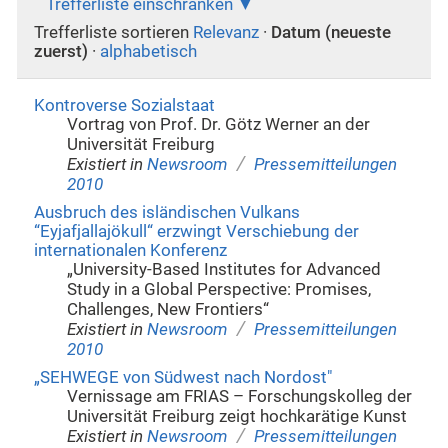
Trefferliste einschränken
Trefferliste sortieren
Relevanz
·
Datum (neueste
zuerst)
·
alphabetisch
Kontroverse Sozialstaat
Vortrag von Prof. Dr. Götz Werner an der
Universität Freiburg
/
Existiert in
Newsroom
Pressemitteilungen
2010
Ausbruch des isländischen Vulkans
“Eyjafjallajökull“ erzwingt Verschiebung der
internationalen Konferenz
„University-Based Institutes for Advanced
Study in a Global Perspective: Promises,
Challenges, New Frontiers“
/
Existiert in
Newsroom
Pressemitteilungen
2010
„SEHWEGE von Südwest nach Nordost"
Vernissage am FRIAS – Forschungskolleg der
Universität Freiburg zeigt hochkarätige Kunst
/
Existiert in
Newsroom
Pressemitteilungen