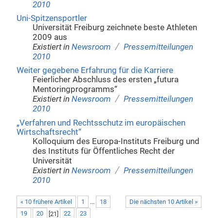
2010
Uni-Spitzensportler
Universität Freiburg zeichnete beste Athleten
2009 aus
/
Existiert in
Newsroom
Pressemitteilungen
2010
Weiter gegebene Erfahrung für die Karriere
Feierlicher Abschluss des ersten „futura
Mentoringprogramms“
/
Existiert in
Newsroom
Pressemitteilungen
2010
„Verfahren und Rechtsschutz im europäischen
Wirtschaftsrecht“
Kolloquium des Europa-Instituts Freiburg und
des Instituts für Öffentliches Recht der
Universität
/
Existiert in
Newsroom
Pressemitteilungen
2010
« 10 frühere Artikel
1
...
18
Die nächsten 10 Artikel »
19
20
[
21
]
22
23