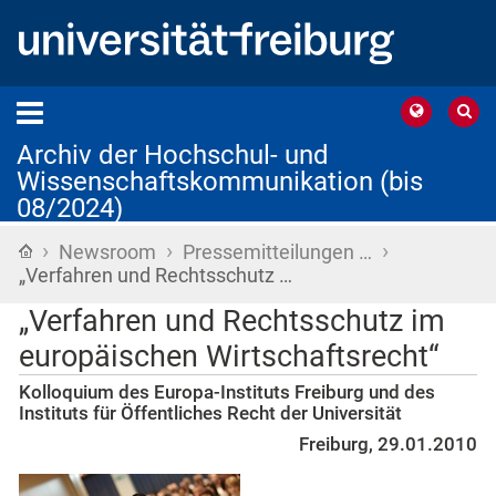
Archiv der Hochschul- und
Wissenschaftskommunikation (bis
08/2024)
›
›
›
Startseite
Newsroom
Pressemitteilungen …
„Verfahren und Rechtsschutz …
„Verfahren und Rechtsschutz im
europäischen Wirtschaftsrecht“
Kolloquium des Europa-Instituts Freiburg und des
Instituts für Öffentliches Recht der Universität
Freiburg, 29.01.2010