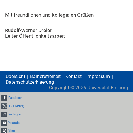
Mit freundlichen und kollegialen Grüßen
Rudolf-Werner Dreier
Leiter Öffentlichkeitsarbeit
Übersicht
Barrierefreiheit
Kontakt
Impressum
Datenschutzerklaerung
Copyright ©
2026
Universität Freiburg
Facebook
X (Twitter)
Instagram
Youtube
Xing