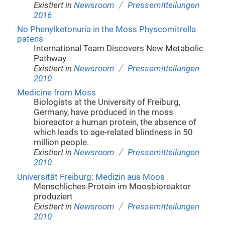
/
Existiert in
Newsroom
Pressemitteilungen
2016
No Phenylketonuria in the Moss Physcomitrella
patens
International Team Discovers New Metabolic
Pathway
/
Existiert in
Newsroom
Pressemitteilungen
2010
Medicine from Moss
Biologists at the University of Freiburg,
Germany, have produced in the moss
bioreactor a human protein, the absence of
which leads to age-related blindness in 50
million people.
/
Existiert in
Newsroom
Pressemitteilungen
2010
Universität Freiburg: Medizin aus Moos
Menschliches Protein im Moosbioreaktor
produziert
/
Existiert in
Newsroom
Pressemitteilungen
2010