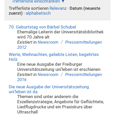
Trefferliste einschränken
Trefferliste sortieren
Relevanz
·
Datum (neueste
zuerst)
·
alphabetisch
70. Geburtstag von Bärbel Schubel
Ehemalige Leiterin der Universitätsbibliothek
wird 70 Jahre alt
/
Existiert in
Newsroom
Pressemitteilungen
2012
Werte, Weihnachten, geliebte Listen, begehrtes
Holz
Eine neue Ausgabe der Freiburger
Universitätszeitung uni’leben ist erschienen
/
Existiert in
Newsroom
Pressemitteilungen
2016
Die neue Ausgabe der Universitätszeitung
uni’leben ist da
Themen sind unter anderem die
Exzellenzstrategie, Angebote für Geflüchtete,
Liedflugdrucke und ein Praxiskurs über
Ultraschall