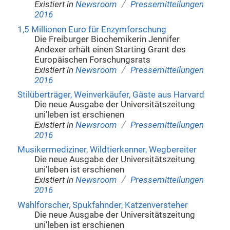
/
Existiert in
Newsroom
Pressemitteilungen
2016
1,5 Millionen Euro für Enzymforschung
Die Freiburger Biochemikerin Jennifer
Andexer erhält einen Starting Grant des
Europäischen Forschungsrats
/
Existiert in
Newsroom
Pressemitteilungen
2016
Stilüberträger, Weinverkäufer, Gäste aus Harvard
Die neue Ausgabe der Universitätszeitung
uni’leben ist erschienen
/
Existiert in
Newsroom
Pressemitteilungen
2016
Musikermediziner, Wildtierkenner, Wegbereiter
Die neue Ausgabe der Universitätszeitung
uni’leben ist erschienen
/
Existiert in
Newsroom
Pressemitteilungen
2016
Wahlforscher, Spukfahnder, Katzenversteher
Die neue Ausgabe der Universitätszeitung
uni’leben ist erschienen