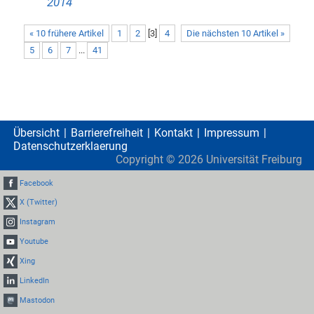
2014
« 10 frühere Artikel
1
2
[
3
]
4
Die nächsten 10 Artikel »
5
6
7
...
41
Übersicht
Barrierefreiheit
Kontakt
Impressum
Datenschutzerklaerung
Copyright ©
2026
Universität Freiburg
Facebook
X (Twitter)
Instagram
Youtube
Xing
LinkedIn
Mastodon