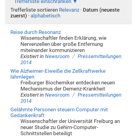
Trefferliste einschränken
Trefferliste sortieren
Relevanz
·
Datum (neueste
zuerst)
·
alphabetisch
Reise durch Resonanz
Wissenschaftler finden Erklärung, wie
Nervenzellen über große Entfernung
miteinander kommunizieren
/
Existiert in
Newsroom
Pressemitteilungen
2014
Wie Alzheimer-Eiweiße die Zellkraftwerke
lahmlegen
Freiburger Biochemiker entdecken neuen
Mechanismus der Demenz-Krankheit
/
Existiert in
Newsroom
Pressemitteilungen
2014
Gelähmte Personen steuern Computer mit
Gedankenkraft
Wissenschaftler der Universität Freiburg an
neuer Studie zu Gehirn-Computer-
Schnittstellen beteiligt