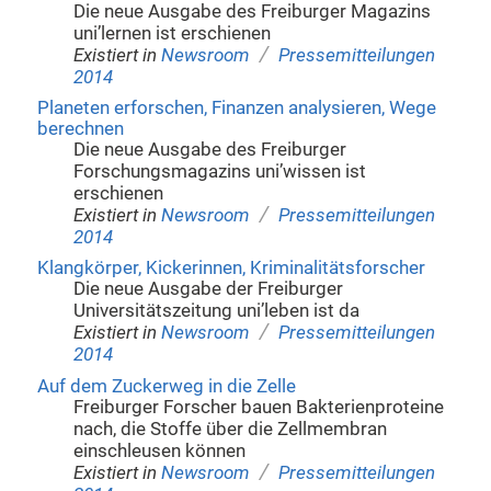
Die neue Ausgabe des Freiburger Magazins
uni’lernen ist erschienen
/
Existiert in
Newsroom
Pressemitteilungen
2014
Planeten erforschen, Finanzen analysieren, Wege
berechnen
Die neue Ausgabe des Freiburger
Forschungsmagazins uni’wissen ist
erschienen
/
Existiert in
Newsroom
Pressemitteilungen
2014
Klangkörper, Kickerinnen, Kriminalitätsforscher
Die neue Ausgabe der Freiburger
Universitätszeitung uni’leben ist da
/
Existiert in
Newsroom
Pressemitteilungen
2014
Auf dem Zuckerweg in die Zelle
Freiburger Forscher bauen Bakterienproteine
nach, die Stoffe über die Zellmembran
einschleusen können
/
Existiert in
Newsroom
Pressemitteilungen