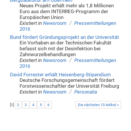
Bergbaukultur am Oberrhein
Neues Projekt erhält mehr als 1,8 Millionen
Euro aus dem INTERREG-Programm der
Europäischen Union
/
Existiert in
Newsroom
Pressemitteilungen
2016
Bund fördert Gründungsprojekt an der Universität
Ein Vorhaben an der Technischen Fakultät
befasst sich mit der Desinfektion bei
Zahnwurzelbehandlungen
/
Existiert in
Newsroom
Pressemitteilungen
2016
David Forrester erhält Heisenberg-Stipendium
Deutsche Forschungsgemeinschaft fördert
Forstwissenschaftler der Universität Freiburg
/
Existiert in
Newsroom
Personalia
[
1
]
2
3
4
5
6
Die nächsten 10 Artikel »