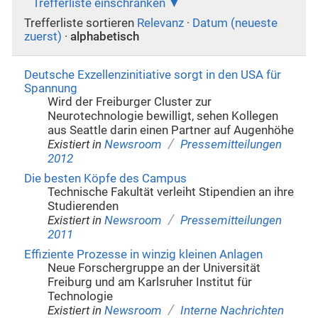
Trefferliste einschränken
Trefferliste sortieren
Relevanz
·
Datum (neueste
zuerst)
·
alphabetisch
Deutsche Exzellenzinitiative sorgt in den USA für
Spannung
Wird der Freiburger Cluster zur
Neurotechnologie bewilligt, sehen Kollegen
aus Seattle darin einen Partner auf Augenhöhe
/
Existiert in
Newsroom
Pressemitteilungen
2012
Die besten Köpfe des Campus
Technische Fakultät verleiht Stipendien an ihre
Studierenden
/
Existiert in
Newsroom
Pressemitteilungen
2011
Effiziente Prozesse in winzig kleinen Anlagen
Neue Forschergruppe an der Universität
Freiburg und am Karlsruher Institut für
Technologie
/
Existiert in
Newsroom
Interne Nachrichten