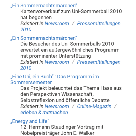
„Ein Sommernachtsmärchen“
Kartenvorverkauf zum Uni-Sommerball 2010
hat begonnen
/
Existiert in
Newsroom
Pressemitteilungen
2010
„Ein Sommernachtsmärchen“
Die Besucher des Uni-Sommerballs 2010
erwartet ein außergewöhnliches Programm
mit prominenter Unterstützung
/
Existiert in
Newsroom
Pressemitteilungen
2010
„Eine Uni, ein Buch“ : Das Programm im
Sommersemester
Das Projekt beleuchtet das Thema Hass aus
den Perspektiven Wissenschaft,
Selbstreflexion und öffentliche Debatte
/
/
Existiert in
Newsroom
Online-Magazin
erleben & mitmachen
„Energy and Life“
12. Hermann Staudinger Vortrag mit
Nobelpreisträger John E. Walker