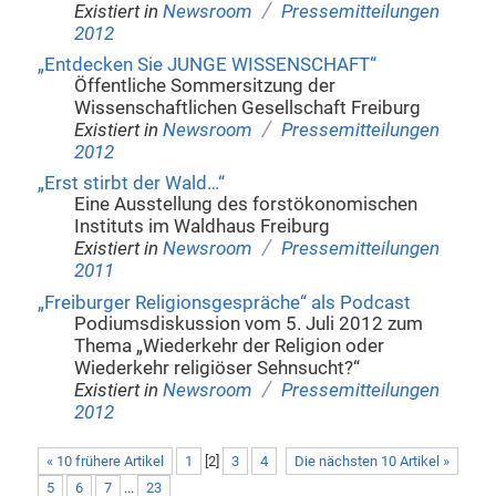
/
Existiert in
Newsroom
Pressemitteilungen
2012
„Entdecken Sie JUNGE WISSENSCHAFT“
Öffentliche Sommersitzung der
Wissenschaftlichen Gesellschaft Freiburg
/
Existiert in
Newsroom
Pressemitteilungen
2012
„Erst stirbt der Wald…“
Eine Ausstellung des forstökonomischen
Instituts im Waldhaus Freiburg
/
Existiert in
Newsroom
Pressemitteilungen
2011
„Freiburger Religionsgespräche“ als Podcast
Podiumsdiskussion vom 5. Juli 2012 zum
Thema „Wiederkehr der Religion oder
Wiederkehr religiöser Sehnsucht?“
/
Existiert in
Newsroom
Pressemitteilungen
2012
« 10 frühere Artikel
1
[
2
]
3
4
Die nächsten 10 Artikel »
5
6
7
...
23