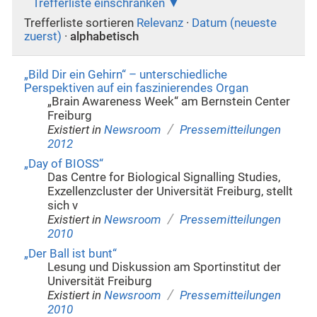
Trefferliste einschränken
Trefferliste sortieren
Relevanz
·
Datum (neueste
zuerst)
·
alphabetisch
„Bild Dir ein Gehirn“ – unterschiedliche
Perspektiven auf ein faszinierendes Organ
„Brain Awareness Week“ am Bernstein Center
Freiburg
/
Existiert in
Newsroom
Pressemitteilungen
2012
„Day of BIOSS“
Das Centre for Biological Signalling Studies,
Exzellenzcluster der Universität Freiburg, stellt
sich v
/
Existiert in
Newsroom
Pressemitteilungen
2010
„Der Ball ist bunt“
Lesung und Diskussion am Sportinstitut der
Universität Freiburg
/
Existiert in
Newsroom
Pressemitteilungen
2010