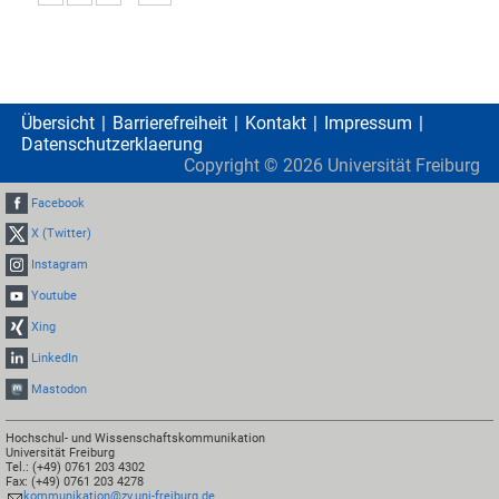
Übersicht
Barrierefreiheit
Kontakt
Impressum
Datenschutzerklaerung
Copyright ©
2026
Universität Freiburg
Facebook
X (Twitter)
Instagram
Youtube
Xing
LinkedIn
Mastodon
Hochschul- und Wissenschaftskommunikation
Universität Freiburg
Tel.: (+49) 0761 203 4302
Fax: (+49) 0761 203 4278
kommunikation@zv.uni-freiburg.de