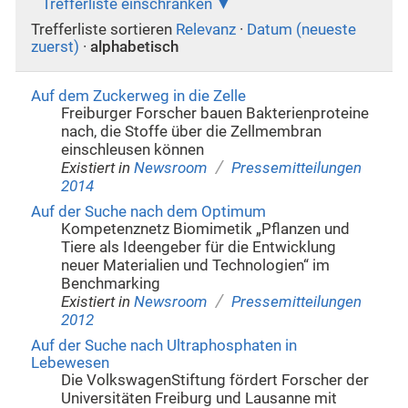
Trefferliste einschränken
Trefferliste sortieren
Relevanz
·
Datum (neueste
zuerst)
·
alphabetisch
Auf dem Zuckerweg in die Zelle
Freiburger Forscher bauen Bakterienproteine
nach, die Stoffe über die Zellmembran
einschleusen können
/
Existiert in
Newsroom
Pressemitteilungen
2014
Auf der Suche nach dem Optimum
Kompetenznetz Biomimetik „Pflanzen und
Tiere als Ideengeber für die Entwicklung
neuer Materialien und Technologien“ im
Benchmarking
/
Existiert in
Newsroom
Pressemitteilungen
2012
Auf der Suche nach Ultraphosphaten in
Lebewesen
Die VolkswagenStiftung fördert Forscher der
Universitäten Freiburg und Lausanne mit