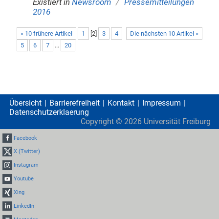
/
Existiert in
Newsroom
Pressemitteilungen
2016
« 10 frühere Artikel
1
[
2
]
3
4
Die nächsten 10 Artikel »
5
6
7
...
20
Übersicht
Barrierefreiheit
Kontakt
Impressum
Datenschutzerklaerung
Copyright ©
2026
Universität Freiburg
Facebook
X (Twitter)
Instagram
Youtube
Xing
LinkedIn