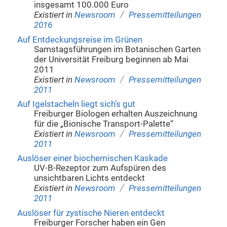
insgesamt 100.000 Euro
/
Existiert in
Newsroom
Pressemitteilungen
2016
Auf Entdeckungsreise im Grünen
Samstagsführungen im Botanischen Garten
der Universität Freiburg beginnen ab Mai
2011
/
Existiert in
Newsroom
Pressemitteilungen
2011
Auf Igelstacheln liegt sich’s gut
Freiburger Biologen erhalten Auszeichnung
für die „Bionische Transport-Palette“
/
Existiert in
Newsroom
Pressemitteilungen
2011
Auslöser einer biochemischen Kaskade
UV-B-Rezeptor zum Aufspüren des
unsichtbaren Lichts entdeckt
/
Existiert in
Newsroom
Pressemitteilungen
2011
Auslöser für zystische Nieren entdeckt
Freiburger Forscher haben ein Gen