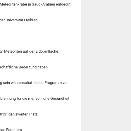
eteoritenkrater in Saudi-Arabien entdeckt
er Universität Freiburg
t
on Meteoriten auf der Erdoberfläche
rtschaftliche Bedeutung haben
rg sein wissenschaftliches Programm vor
rbrennung für die menschliche Gesundheit
013“ den zweiten Platz
pean Foresters