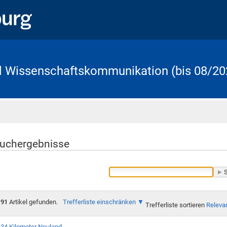
d Wissenschaftskommunikation (bis 08/20
Startseite
uchergebnisse
91
Artikel gefunden.
Trefferliste einschränken
Trefferliste sortieren
Releva
34 Kilometer Neuland