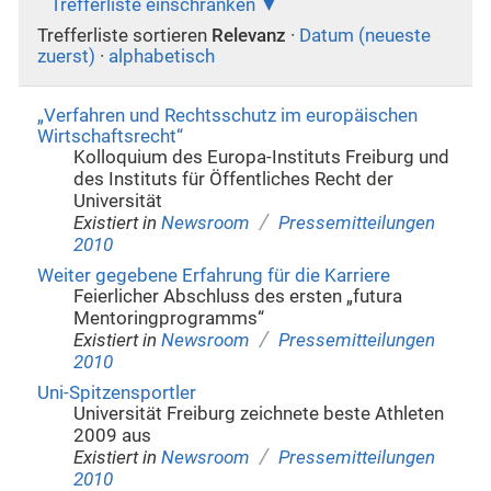
Trefferliste einschränken
Trefferliste sortieren
Relevanz
·
Datum (neueste
zuerst)
·
alphabetisch
„Verfahren und Rechtsschutz im europäischen
Wirtschaftsrecht“
Kolloquium des Europa-Instituts Freiburg und
des Instituts für Öffentliches Recht der
Universität
/
Existiert in
Newsroom
Pressemitteilungen
2010
Weiter gegebene Erfahrung für die Karriere
Feierlicher Abschluss des ersten „futura
Mentoringprogramms“
/
Existiert in
Newsroom
Pressemitteilungen
2010
Uni-Spitzensportler
Universität Freiburg zeichnete beste Athleten
2009 aus
/
Existiert in
Newsroom
Pressemitteilungen
2010