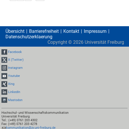
Übersicht
Barrierefreiheit
Kontakt
Impressum
Datenschutzerklaerung
Copyright ©
2026
Universität Freiburg
Facebook
X (Twitter)
Instagram
Youtube
Xing
LinkedIn
Mastodon
Hochschul- und Wissenschaftskommunikation
Universität Freiburg
Tel.: (+49) 0761 203 4302
Fax: (+49) 0761 203 4278
kommunikation@zv.uni-freiburg.de