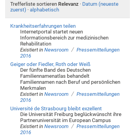
Trefferliste sortieren
Relevanz
·
Datum (neueste
zuerst)
·
alphabetisch
Krankheitserfahrungen teilen
Internetportal startet neuen
Informationsbereich zur medizinischen
Rehabilitation
/
Existiert in
Newsroom
Pressemitteilungen
2016
Geiger oder Fiedler, Roth oder Weiß
Der fünfte Band des Deutschen
Familiennamenatlas behandelt
Familiennamen nach Beruf und persönlichen
Merkmalen
/
Existiert in
Newsroom
Pressemitteilungen
2016
Université de Strasbourg bleibt exzellent
Die Universität Freiburg beglückwünscht ihre
Partneruniversität im European Campus
/
Existiert in
Newsroom
Pressemitteilungen
2016