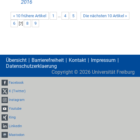
2016
« 10 frühere Artikel
1
...
4
5
Die nächsten 10 Artikel »
6
[
7
]
8
9
Übersicht
Barrierefreiheit
Kontakt
Impressum
Datenschutzerklaerung
Copyright ©
2026
Universität Freiburg
Facebook
X (Twitter)
Instagram
Youtube
Xing
LinkedIn
Mastodon