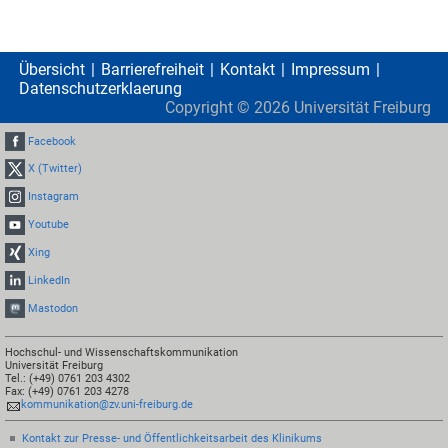
Übersicht
Barrierefreiheit
Kontakt
Impressum
Datenschutzerklaerung
Copyright ©
2026
Universität Freiburg
Facebook
X (Twitter)
Instagram
Youtube
Xing
LinkedIn
Mastodon
Hochschul- und Wissenschaftskommunikation
Universität Freiburg
Tel.: (+49) 0761 203 4302
Fax: (+49) 0761 203 4278
kommunikation@zv.uni-freiburg.de
Kontakt zur Presse- und Öffentlichkeitsarbeit des Klinikums