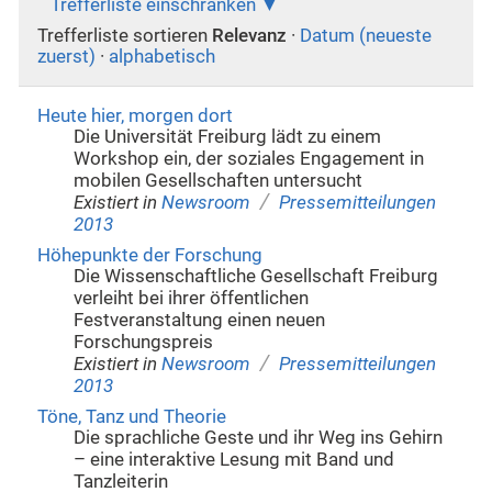
Trefferliste einschränken
Trefferliste sortieren
Relevanz
·
Datum (neueste
zuerst)
·
alphabetisch
Heute hier, morgen dort
Die Universität Freiburg lädt zu einem
Workshop ein, der soziales Engagement in
mobilen Gesellschaften untersucht
/
Existiert in
Newsroom
Pressemitteilungen
2013
Höhepunkte der Forschung
Die Wissenschaftliche Gesellschaft Freiburg
verleiht bei ihrer öffentlichen
Festveranstaltung einen neuen
Forschungspreis
/
Existiert in
Newsroom
Pressemitteilungen
2013
Töne, Tanz und Theorie
Die sprachliche Geste und ihr Weg ins Gehirn
– eine interaktive Lesung mit Band und
Tanzleiterin