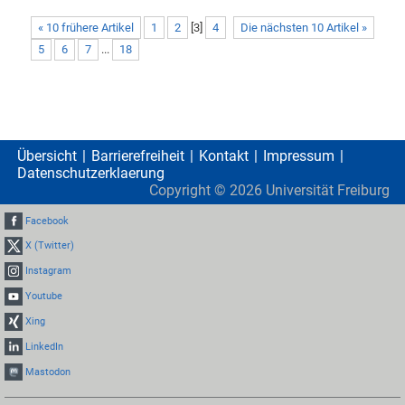
« 10 frühere Artikel
1
2
[
3
]
4
Die nächsten 10 Artikel »
5
6
7
...
18
Übersicht
Barrierefreiheit
Kontakt
Impressum
Datenschutzerklaerung
Copyright ©
2026
Universität Freiburg
Facebook
X (Twitter)
Instagram
Youtube
Xing
LinkedIn
Mastodon