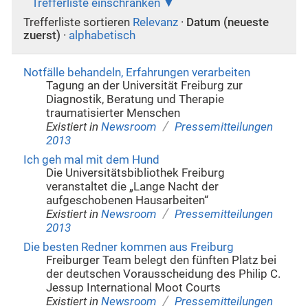
Trefferliste einschränken
Trefferliste sortieren
Relevanz
·
Datum (neueste
zuerst)
·
alphabetisch
Notfälle behandeln, Erfahrungen verarbeiten
Tagung an der Universität Freiburg zur
Diagnostik, Beratung und Therapie
traumatisierter Menschen
/
Existiert in
Newsroom
Pressemitteilungen
2013
Ich geh mal mit dem Hund
Die Universitätsbibliothek Freiburg
veranstaltet die „Lange Nacht der
aufgeschobenen Hausarbeiten“
/
Existiert in
Newsroom
Pressemitteilungen
2013
Die besten Redner kommen aus Freiburg
Freiburger Team belegt den fünften Platz bei
der deutschen Vorausscheidung des Philip C.
Jessup International Moot Courts
/
Existiert in
Newsroom
Pressemitteilungen