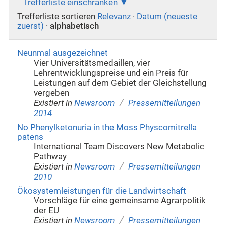
Trefferliste einschränken
Trefferliste sortieren
Relevanz
·
Datum (neueste
zuerst)
·
alphabetisch
Neunmal ausgezeichnet
Vier Universitätsmedaillen, vier
Lehrentwicklungspreise und ein Preis für
Leistungen auf dem Gebiet der Gleichstellung
vergeben
/
Existiert in
Newsroom
Pressemitteilungen
2014
No Phenylketonuria in the Moss Physcomitrella
patens
International Team Discovers New Metabolic
Pathway
/
Existiert in
Newsroom
Pressemitteilungen
2010
Ökosystemleistungen für die Landwirtschaft
Vorschläge für eine gemeinsame Agrarpolitik
der EU
/
Existiert in
Newsroom
Pressemitteilungen