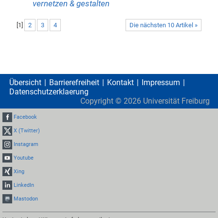
vernetzen & gestalten
[
1
]
2
3
4
Die nächsten 10 Artikel »
Übersicht
Barrierefreiheit
Kontakt
Impressum
Datenschutzerklaerung
Copyright ©
2026
Universität Freiburg
Facebook
X (Twitter)
Instagram
Youtube
Xing
LinkedIn
Mastodon