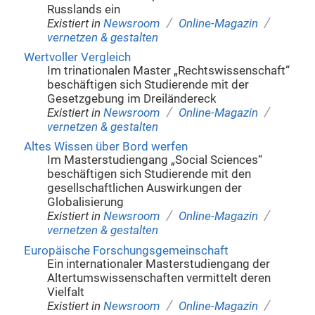
Russlands ein
/
/
Existiert in
Newsroom
Online-Magazin
vernetzen & gestalten
Wertvoller Vergleich
Im trinationalen Master „Rechtswissenschaft“
beschäftigen sich Studierende mit der
Gesetzgebung im Dreiländereck
/
/
Existiert in
Newsroom
Online-Magazin
vernetzen & gestalten
Altes Wissen über Bord werfen
Im Masterstudiengang „Social Sciences“
beschäftigen sich Studierende mit den
gesellschaftlichen Auswirkungen der
Globalisierung
/
/
Existiert in
Newsroom
Online-Magazin
vernetzen & gestalten
Europäische Forschungsgemeinschaft
Ein internationaler Masterstudiengang der
Altertumswissenschaften vermittelt deren
Vielfalt
/
/
Existiert in
Newsroom
Online-Magazin