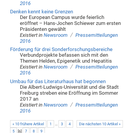
2016
Denken kennt keine Grenzen
Der European Campus wurde feierlich
eröffnet – Hans-Jochen Schiewer zum ersten
Präsidenten gewählt
/
Existiert in
Newsroom
Pressemitteilungen
2016
Förderung für drei Sonderforschungsbereiche
Verbundprojekte befassen sich mit den
Themen Helden, Epigenetik und Hepatitis
/
Existiert in
Newsroom
Pressemitteilungen
2016
Umbau für das Literaturhaus hat begonnen
Die Albert-Ludwigs-Universität und die Stadt
Freiburg streben eine Eröffnung im Sommer
2017 an
/
Existiert in
Newsroom
Pressemitteilungen
2016
« 10 frühere Artikel
1
...
3
4
Die nächsten 10 Artikel »
5
[
6
]
7
8
9