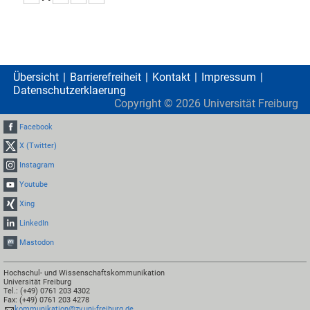
Übersicht
Barrierefreiheit
Kontakt
Impressum
Datenschutzerklaerung
Copyright ©
2026
Universität Freiburg
Facebook
X (Twitter)
Instagram
Youtube
Xing
LinkedIn
Mastodon
Hochschul- und Wissenschaftskommunikation
Universität Freiburg
Tel.: (+49) 0761 203 4302
Fax: (+49) 0761 203 4278
kommunikation@zv.uni-freiburg.de