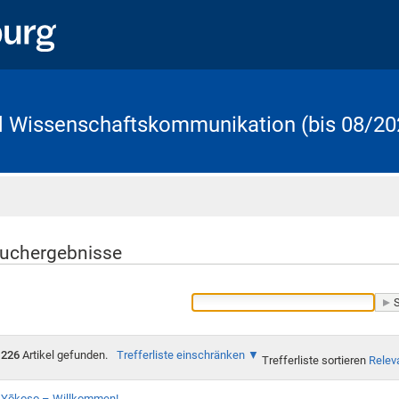
d Wissenschaftskommunikation (bis 08/20
Startseite
uchergebnisse
226
Artikel gefunden.
Trefferliste einschränken
Trefferliste sortieren
Relev
Yōkoso – Willkommen!