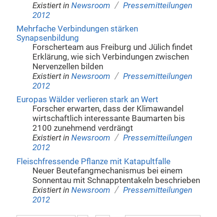
/
Existiert in
Newsroom
Pressemitteilungen
2012
Mehrfache Verbindungen stärken
Synapsenbildung
Forscherteam aus Freiburg und Jülich findet
Erklärung, wie sich Verbindungen zwischen
Nervenzellen bilden
/
Existiert in
Newsroom
Pressemitteilungen
2012
Europas Wälder verlieren stark an Wert
Forscher erwarten, dass der Klimawandel
wirtschaftlich interessante Baumarten bis
2100 zunehmend verdrängt
/
Existiert in
Newsroom
Pressemitteilungen
2012
Fleischfressende Pflanze mit Katapultfalle
Neuer Beutefangmechanismus bei einem
Sonnentau mit Schnapptentakeln beschrieben
/
Existiert in
Newsroom
Pressemitteilungen
2012