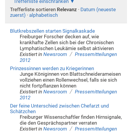
Trefferliste einschränken
Trefferliste sortieren
Relevanz
·
Datum (neueste
zuerst)
·
alphabetisch
Blutkrebszellen starten Signalkaskade
Freiburger Forscher decken auf, wie
krankhafte Zellen sich bei der Chronischen
Lymphatischen Leukämie selbst aktivieren
/
Existiert in
Newsroom
Pressemitteilungen
2012
Prinzessinnen werden zu Kriegerinnen
Junge Königinnen von Blattschneiderameisen
vollziehen einen Rollenwechsel, falls sie sich
nicht fortpflanzen können
/
Existiert in
Newsroom
Pressemitteilungen
2012
Der feine Unterschied zwischen Chefarzt und
Schätzchen
Freiburger Wissenschaftler finden Hirnsignale,
die den Gesprächspartner verraten
/
Existiert in
Newsroom
Pressemitteilungen