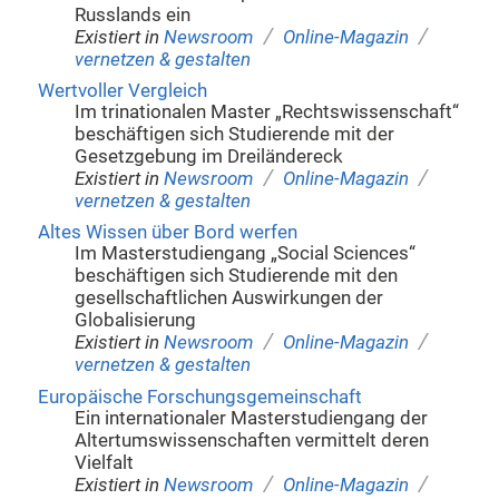
Russlands ein
/
/
Existiert in
Newsroom
Online-Magazin
vernetzen & gestalten
Wertvoller Vergleich
Im trinationalen Master „Rechtswissenschaft“
beschäftigen sich Studierende mit der
Gesetzgebung im Dreiländereck
/
/
Existiert in
Newsroom
Online-Magazin
vernetzen & gestalten
Altes Wissen über Bord werfen
Im Masterstudiengang „Social Sciences“
beschäftigen sich Studierende mit den
gesellschaftlichen Auswirkungen der
Globalisierung
/
/
Existiert in
Newsroom
Online-Magazin
vernetzen & gestalten
Europäische Forschungsgemeinschaft
Ein internationaler Masterstudiengang der
Altertumswissenschaften vermittelt deren
Vielfalt
/
/
Existiert in
Newsroom
Online-Magazin