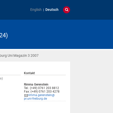
English
Deutsch
24)
iburg Uni Magazin 3 2007
Kontakt
s)
Rimma Gerenstein
Tel.: (+49) 0761 203 8812
Fax: (+49) 0761 203 4278
rimma.gerenstein@
pr.uni-freiburg.de