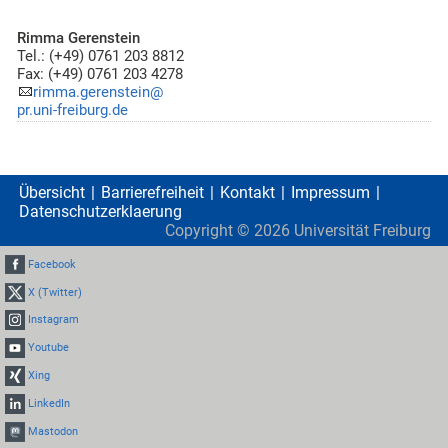
Rimma Gerenstein
Tel.: (+49) 0761 203 8812
Fax: (+49) 0761 203 4278
rimma.gerenstein@
pr.uni-freiburg.de
Übersicht
Barrierefreiheit
Kontakt
Impressum
Datenschutzerklaerung
Copyright ©
2026
Universität Freiburg
Facebook
X (Twitter)
Instagram
Youtube
Xing
LinkedIn
Mastodon