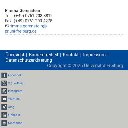
Rimma Gerenstein
Tel.: (+49) 0761 203 8812
Fax: (+49) 0761 203 4278
rimma.gerenstein@
pr.uni-freiburg.de
Übersicht
Barrierefreiheit
Kontakt
Impressum
Datenschutzerklaerung
Copyright ©
2026
Universität Freiburg
Facebook
X (Twitter)
Instagram
Youtube
Xing
LinkedIn
Mastodon