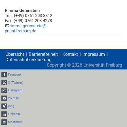
Rimma Gerenstein
Tel.: (+49) 0761 203 8812
Fax: (+49) 0761 203 4278
rimma.gerenstein@
pr.uni-freiburg.de
Übersicht
Barrierefreiheit
Kontakt
Impressum
Datenschutzerklaerung
Copyright ©
2026
Universität Freiburg
Facebook
X (Twitter)
Instagram
Youtube
Xing
LinkedIn
Mastodon