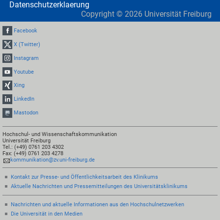
Datenschutzerklaerung
Copyright ©
2026
Universität Freiburg
Facebook
X (Twitter)
Instagram
Youtube
Xing
LinkedIn
Mastodon
Hochschul- und Wissenschaftskommunikation
Universität Freiburg
Tel.: (+49) 0761 203 4302
Fax: (+49) 0761 203 4278
kommunikation@zv.uni-freiburg.de
Kontakt zur Presse- und Öffentlichkeitsarbeit des Klinikums
Aktuelle Nachrichten und Pressemitteilungen des Universitätsklinikums
Nachrichten und aktuelle Informationen aus den Hochschulnetzwerken
Die Universität in den Medien