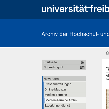
Archiv der Hochschul- un
Startseite
Schnellzugriff
“
Al
Newsroom
b
Pressemitteilungen
Online-Magazin
Medien-Termine
Medien-Termine Archiv
Expert:innendienst