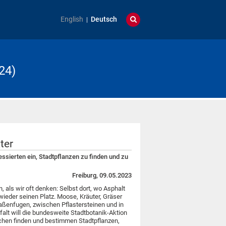
English
Deutsch
24)
ter
essierten ein, Stadtpflanzen zu finden und zu
Freiburg, 09.05.2023
 als wir oft denken: Selbst dort, wo Asphalt
wieder seinen Platz. Moose, Kräuter, Gräser
raßenfugen, zwischen Pflastersteinen und in
falt will die bundesweite Stadtbotanik-Aktion
en finden und bestimmen Stadtpflanzen,