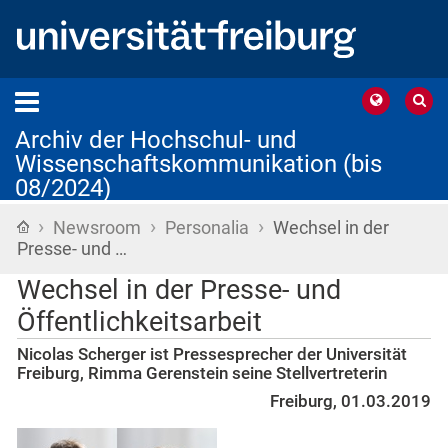
Archiv der Hochschul- und
Wissenschaftskommunikation (bis
08/2024)
›
›
›
Startseite
Newsroom
Personalia
Wechsel in der
Presse- und …
Wechsel in der Presse- und
Öffentlichkeitsarbeit
Nicolas Scherger ist Pressesprecher der Universität
Freiburg, Rimma Gerenstein seine Stellvertreterin
Freiburg, 01.03.2019