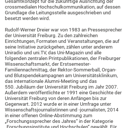
Gesamtkonzept für die zukünftige Ausrichtung der
crossmedialen Hochschulkommunikation, auf dessen
Grundlage die Leitungsstelle ausgeschrieben und
besetzt werden wird.
Rudolf-Werner Dreier war von 1983 an Pressesprecher
der Universität Freiburg. Zu den zahlreichen
Einrichtungen, Formaten und Veranstaltungen, die auf
seine Initiative zurückgehen, zählen unter anderem
Uniradio und uni.TV, das Uni-Magazin und alle
folgenden zentralen Printpublikationen, der Freiburger
Wissenschaftsmarkt, der Erstsemester-
Familiennachmittag, der Rektor-Sommerball, Organ-
und Blutspendekampagnen am Universitätsklinikum,
das internationale Alumni-Meeting und das
550. Jubiläum der Universität Freiburg im Jahr 2007.
Außerdem veröffentlichte er 1991 eine Geschichte der
Universität Freiburg von deren Anfängen bis zur
Gegenwart. 2012 wurde er in einer Umfrage unter
Wissenschaftsjournalistinnen und -journalisten, 2014
in einer offenen Online-Abstimmung zum
„Forschungssprecher des Jahres“ in der Kategorie
„Forschungsinstitute und Hochschulen“ gewählt. Für