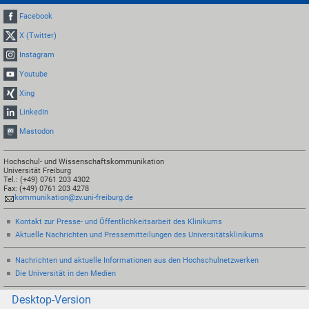
Facebook
X (Twitter)
Instagram
Youtube
Xing
LinkedIn
Mastodon
Hochschul- und Wissenschaftskommunikation
Universität Freiburg
Tel.: (+49) 0761 203 4302
Fax: (+49) 0761 203 4278
kommunikation@zv.uni-freiburg.de
Kontakt zur Presse- und Öffentlichkeitsarbeit des Klinikums
Aktuelle Nachrichten und Pressemitteilungen des Universitätsklinikums
Nachrichten und aktuelle Informationen aus den Hochschulnetzwerken
Die Universität in den Medien
Desktop-Version