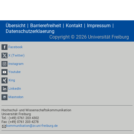
Übersicht
Barrierefreiheit
Kontakt
Impressum
Datenschutzerklaerung
Copyright ©
2026
Universität Freiburg
Facebook
X (Twitter)
Instagram
Youtube
Xing
LinkedIn
Mastodon
Hochschul- und Wissenschaftskommunikation
Universität Freiburg
Tel.: (+49) 0761 203 4302
Fax: (+49) 0761 203 4278
kommunikation@zv.uni-freiburg.de