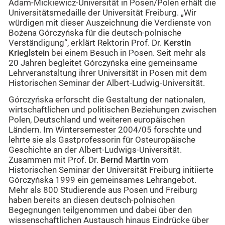
Adam-Mickiewicz-Universität in Posen/Polen erhält die
Universitätsmedaille der Universität Freiburg. „Wir
würdigen mit dieser Auszeichnung die Verdienste von
Bożena Górczyńska für die deutsch-polnische
Verständigung“, erklärt Rektorin Prof. Dr.
Kerstin
Krieglstein
bei einem Besuch in Posen. Seit mehr als
20 Jahren begleitet Górczyńska eine gemeinsame
Lehrveranstaltung ihrer Universität in Posen mit dem
Historischen Seminar der Albert-Ludwig-Universität.
Górczyńska erforscht die Gestaltung der nationalen,
wirtschaftlichen und politischen Beziehungen zwischen
Polen, Deutschland und weiteren europäischen
Ländern. Im Wintersemester 2004/05 forschte und
lehrte sie als Gastprofessorin für Osteuropäische
Geschichte an der Albert-Ludwigs-Universität.
Zusammen mit Prof. Dr.
Bernd Martin
vom
Historischen Seminar der Universität Freiburg initiierte
Górczyńska 1999 ein gemeinsames Lehrangebot.
Mehr als 800 Studierende aus Posen und Freiburg
haben bereits an diesen deutsch-polnischen
Begegnungen teilgenommen und dabei über den
wissenschaftlichen Austausch hinaus Eindrücke über