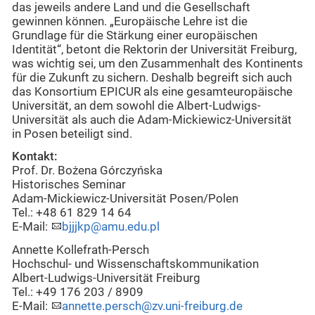
das jeweils andere Land und die Gesellschaft
gewinnen können. „Europäische Lehre ist die
Grundlage für die Stärkung einer europäischen
Identität“, betont die Rektorin der Universität Freiburg,
was wichtig sei, um den Zusammenhalt des Kontinents
für die Zukunft zu sichern. Deshalb begreift sich auch
das Konsortium EPICUR als eine gesamteuropäische
Universität, an dem sowohl die Albert-Ludwigs-
Universität als auch die Adam-Mickiewicz-Universität
in Posen beteiligt sind.
Kontakt:
Prof. Dr. Bożena Górczyńska
Historisches Seminar
Adam-Mickiewicz-Universität Posen/Polen
Tel.: +48 61 829 14 64
E-Mail:
bjjjkp@amu.edu.pl
Annette Kollefrath-Persch
Hochschul- und Wissenschaftskommunikation
Albert-Ludwigs-Universität Freiburg
Tel.: +49 176 203 / 8909
E-Mail:
annette.persch@zv.uni-freiburg.de