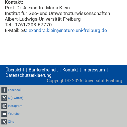
Kontakt:
Prof. Dr. Alexandra-Maria Klein
Institut für Geo- und Umweltnaturwissenschaften
Albert-Ludwigs-Universität Freiburg
Tel.: 0761/203-67770
E-Mail:
alexandra.klein@nature.uni-freiburg.de
Übersicht
Barrierefreiheit
Kontakt
Impressum
Datenschutzerklaerung
Copyright ©
2026
Universität Freiburg
Facebook
X (Twitter)
Instagram
Youtube
Xing