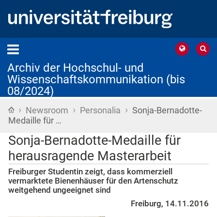
Archiv der Hochschul- und
Wissenschaftskommunikation (bis
08/2024)
›
›
›
Startseite
Newsroom
Personalia
Sonja-Bernadotte-
Medaille für …
Sonja-Bernadotte-Medaille für
herausragende Masterarbeit
Freiburger Studentin zeigt, dass kommerziell
vermarktete Bienenhäuser für den Artenschutz
weitgehend ungeeignet sind
Freiburg, 14.11.2016