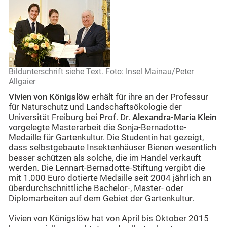
Bildunterschrift siehe Text. Foto: Insel Mainau/Peter
Allgaier
Vivien von Königslöw
erhält für ihre an der Professur
für Naturschutz und Landschaftsökologie der
Universität Freiburg bei Prof. Dr.
Alexandra-Maria Klein
vorgelegte Masterarbeit die Sonja-Bernadotte-
Medaille für Gartenkultur. Die Studentin hat gezeigt,
dass selbstgebaute Insektenhäuser Bienen wesentlich
besser schützen als solche, die im Handel verkauft
werden. Die Lennart-Bernadotte-Stiftung vergibt die
mit 1.000 Euro dotierte Medaille seit 2004 jährlich an
überdurchschnittliche Bachelor-, Master- oder
Diplomarbeiten auf dem Gebiet der Gartenkultur.
Vivien von Königslöw hat von April bis Oktober 2015