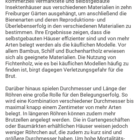
kommerziell vermarktete und selbstgebaute
Insektenhäuser aus verschiedenen Materialien in zehn
Freiburger Gärten ausgehängt, um anschließend die
Bienenarten und deren Reproduktions- und
Überlebenserfolg in den verschiedenen Materialien zu
bestimmen. Ihre Ergebnisse zeigen, dass die
selbstgebauten Häuser effizienter sind und von mehr
Arten belegt werden als die käuflichen Modelle. Vor
allem Bambus, Schilf und Buchenhartholz erwiesen
sich als geeignete Materialien. Die Nutzung von
Fichtenholz, wie es bei käuflichen Modellen häufig zu
finden ist, birgt dagegen Verletzungsgefahr für die
Brut.
Darüber hinaus spielen Durchmesser und Länge der
Röhren eine große Rolle für den Belegungserfolg. So
wird eine Kombination verschiedener Durchmesser bis
maximal knapp einem Zentimeter von mehr Arten
belegt. In längeren Röhren können zudem mehr
Brutzellen angelegt werden. Die in Gartengeschäften
oder Baumärkten erhältlichen Häuser weisen jedoch
weniger Röhrchen auf, die zudem zu kurz sind und
größere Durchmesser haben. Um hohe Mortalitäts-