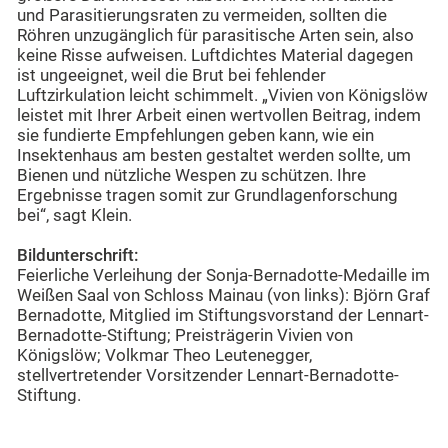
und Parasitierungsraten zu vermeiden, sollten die
Röhren unzugänglich für parasitische Arten sein, also
keine Risse aufweisen. Luftdichtes Material dagegen
ist ungeeignet, weil die Brut bei fehlender
Luftzirkulation leicht schimmelt. „Vivien von Königslöw
leistet mit Ihrer Arbeit einen wertvollen Beitrag, indem
sie fundierte Empfehlungen geben kann, wie ein
Insektenhaus am besten gestaltet werden sollte, um
Bienen und nützliche Wespen zu schützen. Ihre
Ergebnisse tragen somit zur Grundlagenforschung
bei“, sagt Klein.
Bildunterschrift:
Feierliche Verleihung der Sonja-Bernadotte-Medaille im
Weißen Saal von Schloss Mainau (von links): Björn Graf
Bernadotte, Mitglied im Stiftungsvorstand der Lennart-
Bernadotte-Stiftung; Preisträgerin Vivien von
Königslöw; Volkmar Theo Leutenegger,
stellvertretender Vorsitzender Lennart-Bernadotte-
Stiftung.