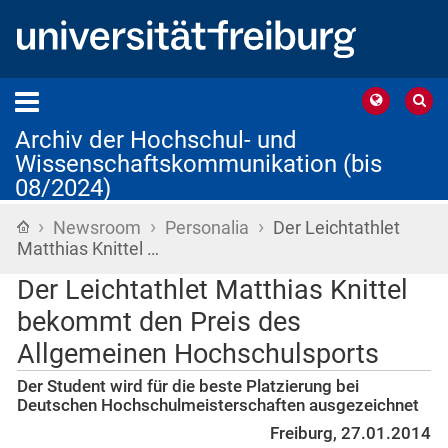
Archiv der Hochschul- und
Wissenschaftskommunikation (bis
08/2024)
›
›
›
Startseite
Newsroom
Personalia
Der Leichtathlet
Matthias Knittel …
Der Leichtathlet Matthias Knittel
bekommt den Preis des
Allgemeinen Hochschulsports
Der Student wird für die beste Platzierung bei
Deutschen Hochschulmeisterschaften ausgezeichnet
Freiburg, 27.01.2014