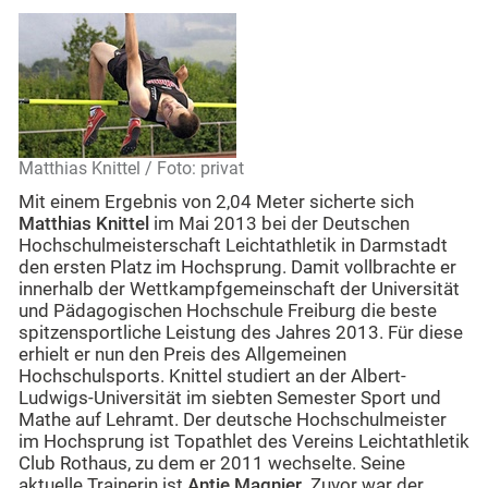
Matthias Knittel / Foto: privat
Mit einem Ergebnis von 2,04 Meter sicherte sich
Matthias Knittel
im Mai 2013 bei der Deutschen
Hochschulmeisterschaft Leichtathletik in Darmstadt
den ersten Platz im Hochsprung. Damit vollbrachte er
innerhalb der Wettkampfgemeinschaft der Universität
und Pädagogischen Hochschule Freiburg die beste
spitzensportliche Leistung des Jahres 2013. Für diese
erhielt er nun den Preis des Allgemeinen
Hochschulsports. Knittel studiert an der Albert-
Ludwigs-Universität im siebten Semester Sport und
Mathe auf Lehramt. Der deutsche Hochschulmeister
im Hochsprung ist Topathlet des Vereins Leichtathletik
Club Rothaus, zu dem er 2011 wechselte. Seine
aktuelle Trainerin ist
Antje Magnier
. Zuvor war der