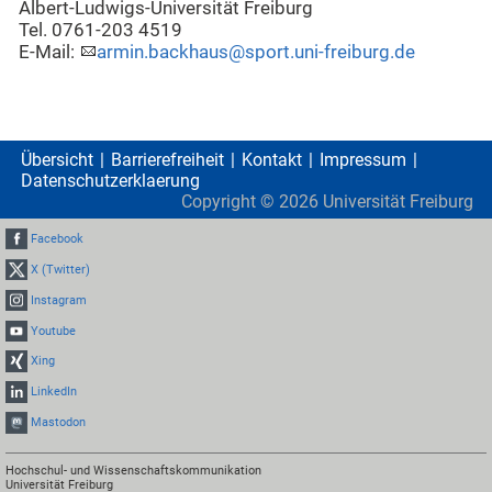
Albert-Ludwigs-Universität Freiburg
Tel. 0761-203 4519
E-Mail:
armin.backhaus@sport.uni-freiburg.de
Übersicht
Barrierefreiheit
Kontakt
Impressum
Datenschutzerklaerung
Copyright ©
2026
Universität Freiburg
Facebook
X (Twitter)
Instagram
Youtube
Xing
LinkedIn
Mastodon
Hochschul- und Wissenschaftskommunikation
Universität Freiburg