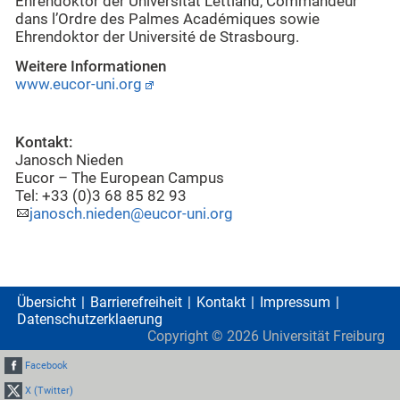
Ehrendoktor der Universität Lettland, Commandeur
dans l’Ordre des Palmes Académiques sowie
Ehrendoktor der Université de Strasbourg.
Weitere Informationen
www.eucor-uni.org
Kontakt:
Janosch Nieden
Eucor – The European Campus
Tel: +33 (0)3 68 85 82 93
janosch.nieden@eucor-uni.org
Übersicht
Barrierefreiheit
Kontakt
Impressum
Datenschutzerklaerung
Copyright ©
2026
Universität Freiburg
Facebook
X (Twitter)