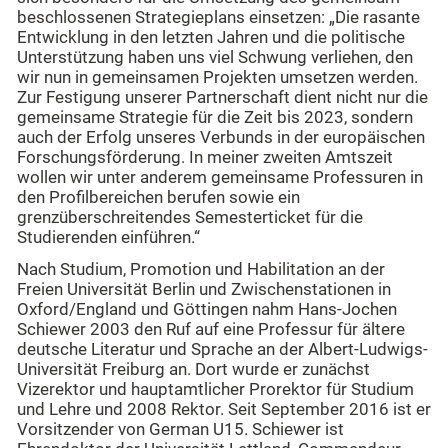
beschlossenen Strategieplans einsetzen: „Die rasante
Entwicklung in den letzten Jahren und die politische
Unterstützung haben uns viel Schwung verliehen, den
wir nun in gemeinsamen Projekten umsetzen werden.
Zur Festigung unserer Partnerschaft dient nicht nur die
gemeinsame Strategie für die Zeit bis 2023, sondern
auch der Erfolg unseres Verbunds in der europäischen
Forschungsförderung. In meiner zweiten Amtszeit
wollen wir unter anderem gemeinsame Professuren in
den Profilbereichen berufen sowie ein
grenzüberschreitendes Semesterticket für die
Studierenden einführen.“
Nach Studium, Promotion und Habilitation an der
Freien Universität Berlin und Zwischenstationen in
Oxford/England und Göttingen nahm Hans-Jochen
Schiewer 2003 den Ruf auf eine Professur für ältere
deutsche Literatur und Sprache an der Albert-Ludwigs-
Universität Freiburg an. Dort wurde er zunächst
Vizerektor und hauptamtlicher Prorektor für Studium
und Lehre und 2008 Rektor. Seit September 2016 ist er
Vorsitzender von German U15. Schiewer ist