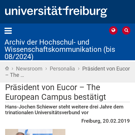
Archiv der Hochschul- und
Wissenschaftskommunikation (bis
08/2024)
›
›
›
Startseite
Newsroom
Personalia
Präsident von Eucor
– The …
Präsident von Eucor – The
European Campus bestätigt
Hans-Jochen Schiewer steht weitere drei Jahre dem
trinationalen Universitätsverbund vor
Freiburg, 20.02.2019