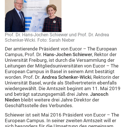
Prof. Dr. Hans-Jochen Schiewer und Prof. Dr. Andrea
Schenker-Wicki. Foto: Sarah Nieber
Der amtierende Präsident von Eucor – The European
Campus, Prof. Dr.
Hans-Jochen Schiewer
, Rektor der
Universität Freiburg, ist durch die Versammlung der
Leitungen der Mitgliedsuniversitäten von Eucor – The
European Campus in Basel in seinem Amt bestätigt
worden. Prof. Dr.
Andrea Schenker-Wicki
, Rektorin der
Universität Basel, wurde als Stellvertreterin ebenfalls
wiedergewählt. Die Amtszeit beginnt am 11. Mai 2019
und beträgt satzungsgemäß drei Jahre.
Janosch
Nieden
bleibt weitere drei Jahre Direktor der
Geschäftsstelle des Verbundes.
Schiewer ist seit Mai 2016 Präsident von Eucor – The
European Campus. In seiner zweiten Amtszeit will er
sich besonders für die Umsetzung des gemeinsam