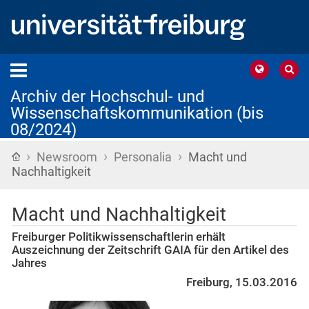
Archiv der Hochschul- und
Wissenschaftskommunikation (bis
08/2024)
›
›
›
Startseite
Newsroom
Personalia
Macht und
Nachhaltigkeit
Macht und Nachhaltigkeit
Freiburger Politikwissenschaftlerin erhält
Auszeichnung der Zeitschrift GAIA für den Artikel des
Jahres
Freiburg, 15.03.2016