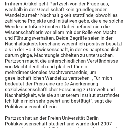
In ihrem Artikel geht Partzsch von der Frage aus,
weshalb in der Gesellschaft kein grundlegender
Wandel zu mehr Nachhaltigkeit stattfinde, obwohl es
zahlreiche Projekte und Initiativen gebe, die eine solche
Wende anstoßen könnten. Dabei befasst sich die
Wissenschaftlerin vor allem mit der Rolle von Macht
und Führungsverhalten. Beide Begriffe seien in der
Nachhaltigkeitsforschung wesentlich positiver besetzt
als in der Politikwissenschaft, in der es hauptsächlich
darum ginge, Machtungleichheiten zu untersuchen.
Partzsch macht die unterschiedlichen Verständnisse
von Macht deutlich und plädiert für ein
mehrdimensionales Machtverständnis, um
gesellschaftlichen Wandel zu verstehen. „Für mich
bedeutet der Preis eine große Anerkennung
sozialwissenschaftlicher Forschung zu Umwelt und
Nachhaltigkeit, wie sie an unserem Institut stattfindet.
Ich fühle mich sehr geehrt und bestätigt“, sagt die
Politikwissenschaftlerin.
Partzsch hat an der Freien Universität Berlin
Politikwissenschaft studiert und wurde dort 2007