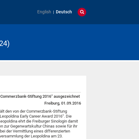
English
Deutsch
24)
er Commerzbank-Stiftung 2016“ ausgezeichnet
Freiburg, 01.09.2016
ält den von der Commerzbank-Stiftung
„Leopoldina Early Career Award 2016“. Die
poldina ehrt die Freiburger Sinologin damit
n zur Gegenwartskultur Chinas sowie für ihr
bei der Vermittlung eines differenzierten
esversammlung der Leopoldina am 23.