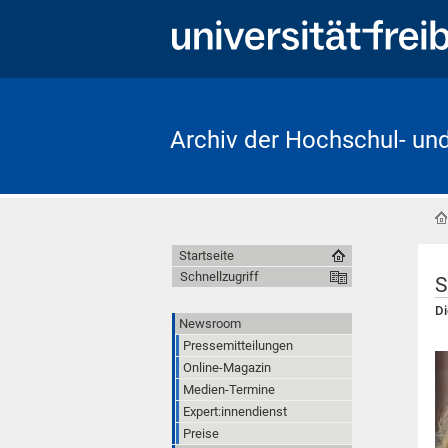
Archiv der Hochschul- un
Startseite
Schnellzugriff
S
Di
Newsroom
Pressemitteilungen
Online-Magazin
Medien-Termine
Expert:innendienst
Preise