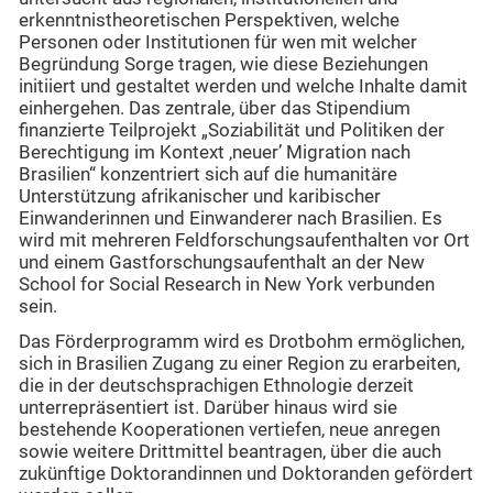
erkenntnistheoretischen Perspektiven, welche
Personen oder Institutionen für wen mit welcher
Begründung Sorge tragen, wie diese Beziehungen
initiiert und gestaltet werden und welche Inhalte damit
einhergehen. Das zentrale, über das Stipendium
finanzierte Teilprojekt „Soziabilität und Politiken der
Berechtigung im Kontext ‚neuer’ Migration nach
Brasilien“ konzentriert sich auf die humanitäre
Unterstützung afrikanischer und karibischer
Einwanderinnen und Einwanderer nach Brasilien. Es
wird mit mehreren Feldforschungsaufenthalten vor Ort
und einem Gastforschungsaufenthalt an der New
School for Social Research in New York verbunden
sein.
Das Förderprogramm wird es Drotbohm ermöglichen,
sich in Brasilien Zugang zu einer Region zu erarbeiten,
die in der deutschsprachigen Ethnologie derzeit
unterrepräsentiert ist. Darüber hinaus wird sie
bestehende Kooperationen vertiefen, neue anregen
sowie weitere Drittmittel beantragen, über die auch
zukünftige Doktorandinnen und Doktoranden gefördert