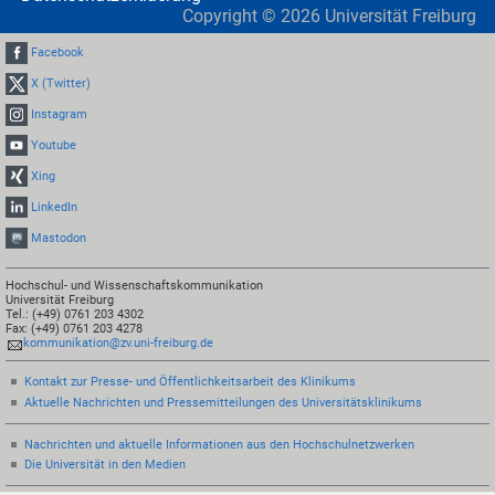
Copyright ©
2026
Universität Freiburg
Facebook
X (Twitter)
Instagram
Youtube
Xing
LinkedIn
Mastodon
Hochschul- und Wissenschaftskommunikation
Universität Freiburg
Tel.: (+49) 0761 203 4302
Fax: (+49) 0761 203 4278
kommunikation@zv.uni-freiburg.de
Kontakt zur Presse- und Öffentlichkeitsarbeit des Klinikums
Aktuelle Nachrichten und Pressemitteilungen des Universitätsklinikums
Nachrichten und aktuelle Informationen aus den Hochschulnetzwerken
Die Universität in den Medien