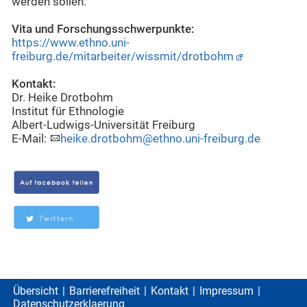
werden sollen.
Vita und Forschungsschwerpunkte:
https://www.ethno.uni-
freiburg.de/mitarbeiter/wissmit/drotbohm
Kontakt:
Dr. Heike Drotbohm
Institut für Ethnologie
Albert-Ludwigs-Universität Freiburg
E-Mail:
heike.drotbohm@ethno.uni-freiburg.de
Übersicht
Barrierefreiheit
Kontakt
Impressum
Datenschutzerklaerung