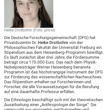
Heike Drotbohm (Foto: privat)
Die Deutsche Forschungsgemeinschaft (DFG) hat
Privatdozentin Dr.
Heike Drotbohm
von der
Philosophischen Fakultät der Universität Freiburg ein
Stipendium aus dem Heisenberg-Programm bewilligt.
Es läuft zunächst über drei Jahre, die Fördersumme
beträgt circa 170.000 Euro. Das nach dem Physik-
Nobelpreisträger Werner Heisenberg benannte
Programm ist das höchstrangige Instrument der DFG
zur Förderung des wissenschaftlichen Nachwuchses.
Das Stipendium erhalten nur Forscherinnen und
Forscher, die alle Voraussetzungen für die Berufung
auf eine dauerhafte Professur erfüllen.
Die Ethnologin beschäftigt sich mit der theoretischen
Ausarbeitung einer „Anthropologie der Sorge“: Sie
untersucht aus regionalen, institutionellen und