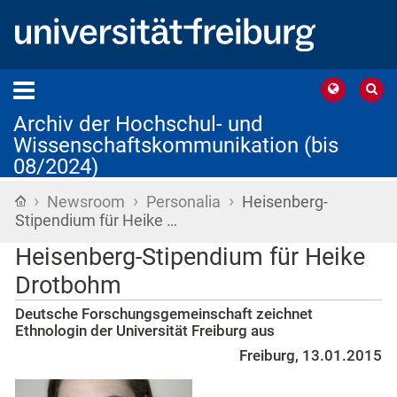
Archiv der Hochschul- und
Wissenschaftskommunikation (bis
08/2024)
›
›
›
Startseite
Newsroom
Personalia
Heisenberg-
Stipendium für Heike …
Heisenberg-Stipendium für Heike
Drotbohm
Deutsche Forschungsgemeinschaft zeichnet
Ethnologin der Universität Freiburg aus
Freiburg, 13.01.2015