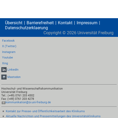
Übersicht
Barrierefreiheit
Kontakt
Impressum
Datenschutzerklaerung
Copyright ©
2026
Universität Freiburg
Facebook
X (Twitter)
Instagram
Youtube
Xing
LinkedIn
Mastodon
Hochschul- und Wissenschaftskommunikation
Universität Freiburg
Tel.: (+49) 0761 203 4302
Fax: (+49) 0761 203 4278
kommunikation@zv.uni-freiburg.de
Kontakt zur Presse- und Öffentlichkeitsarbeit des Klinikums
Aktuelle Nachrichten und Pressemitteilungen des Universitätsklinikums