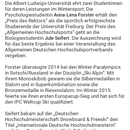
Die Albert-Ludwigs-Universität ehrt zwei Studentinnen
für deren Leistungen im Wintersport: Die
Psychologiestudentin
Anna-Lena Forster
erhält den
„Preis des Rektors“ als die sportlich erfolgreichste
Studierende der Universität Freiburg. Der Preis des
„Allgemeinen Hochschulsports“ geht an die
Biologiestudentin
Jule Seifert
. Die Auszeichnung wird
für das beste Ergebnis bei einer Veranstaltung des
Allgemeinen Deutschen Hochschulsportverbands
vergeben.
Forster überzeugte 2014 bei den Winter-Paralympics
in Sotschi/Russland in der Disziplin „Ski Alpin“: Mit
ihrem Monoskibob gewann sie die Silbermedaillen in
Slalom und in Superkombination sowie die
Bronzemedaille in Riesenslalom. Im Winter 2015
feierte sie ihren ersten Europacup-Sieg und hat sich für
den IPC Weltcup Ski qualifiziert.
Seifert bekam auf der „Deutschen
Hochschulmeisterschaft Snowboard & Freeski“ den
Titel „Internationale Deutsche Hochschulmeisterin“