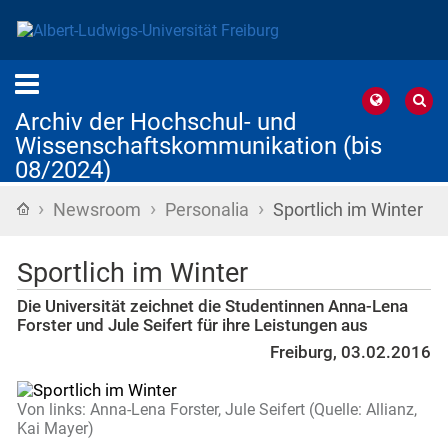
Archiv der Hochschul- und
Wissenschaftskommunikation (bis
08/2024)
›
›
›
Startseite
Newsroom
Personalia
Sportlich im Winter
Sportlich im Winter
Die Universität zeichnet die Studentinnen Anna-Lena
Forster und Jule Seifert für ihre Leistungen aus
Freiburg, 03.02.2016
Von links: Anna-Lena Forster, Jule Seifert (Quelle: Allianz,
Kai Mayer)