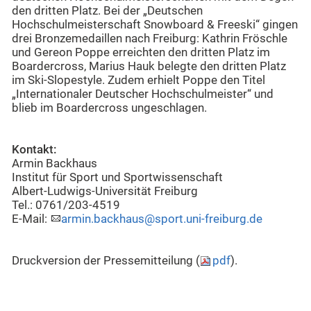
den dritten Platz. Bei der „Deutschen
Hochschulmeisterschaft Snowboard & Freeski“ gingen
drei Bronzemedaillen nach Freiburg: Kathrin Fröschle
und Gereon Poppe erreichten den dritten Platz im
Boardercross, Marius Hauk belegte den dritten Platz
im Ski-Slopestyle. Zudem erhielt Poppe den Titel
„Internationaler Deutscher Hochschulmeister“ und
blieb im Boardercross ungeschlagen.
Kontakt:
Armin Backhaus
Institut für Sport und Sportwissenschaft
Albert-Ludwigs-Universität Freiburg
Tel.: 0761/203-4519
E-Mail:
armin.backhaus@sport.uni-freiburg.de
Druckversion der Pressemitteilung (
pdf
).