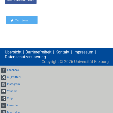
Übersicht
Barrierefreiheit
Kontakt
Impressum
Datenschutzerklaerung
Copyright ©
2026
Universität Freiburg
Facebook
X (Twitter)
Instagram
Youtube
Xing
LinkedIn
Mastodon