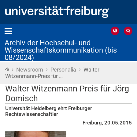
Archiv der Hochschul- und
Wissenschaftskommunikation (bis
08/2024)
›
›
›
Startseite
Newsroom
Personalia
Walter
Witzenmann-Preis für …
Walter Witzenmann-Preis für Jörg
Domisch
Universität Heidelberg ehrt Freiburger
Rechtswissenschaftler
Freiburg, 20.05.2015