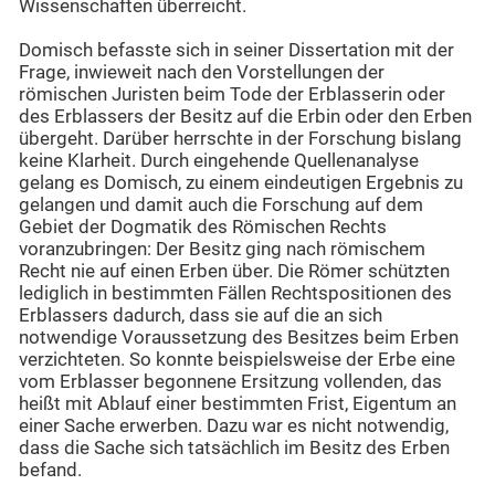
Wissenschaften überreicht.
Domisch befasste sich in seiner Dissertation mit der
Frage, inwieweit nach den Vorstellungen der
römischen Juristen beim Tode der Erblasserin oder
des Erblassers der Besitz auf die Erbin oder den Erben
übergeht. Darüber herrschte in der Forschung bislang
keine Klarheit. Durch eingehende Quellenanalyse
gelang es Domisch, zu einem eindeutigen Ergebnis zu
gelangen und damit auch die Forschung auf dem
Gebiet der Dogmatik des Römischen Rechts
voranzubringen: Der Besitz ging nach römischem
Recht nie auf einen Erben über. Die Römer schützten
lediglich in bestimmten Fällen Rechtspositionen des
Erblassers dadurch, dass sie auf die an sich
notwendige Voraussetzung des Besitzes beim Erben
verzichteten. So konnte beispielsweise der Erbe eine
vom Erblasser begonnene Ersitzung vollenden, das
heißt mit Ablauf einer bestimmten Frist, Eigentum an
einer Sache erwerben. Dazu war es nicht notwendig,
dass die Sache sich tatsächlich im Besitz des Erben
befand.