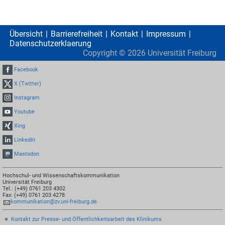
Übersicht
Barrierefreiheit
Kontakt
Impressum
Datenschutzerklaerung
Copyright ©
2026
Universität Freiburg
Facebook
X (Twitter)
Instagram
Youtube
Xing
LinkedIn
Mastodon
Hochschul- und Wissenschaftskommunikation
Universität Freiburg
Tel.: (+49) 0761 203 4302
Fax: (+49) 0761 203 4278
kommunikation@zv.uni-freiburg.de
Kontakt zur Presse- und Öffentlichkeitsarbeit des Klinikums