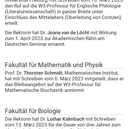
Universität Freiburg, mit Schreiben vom 16. März 2023
den Ruf auf die W3-Professur für Englische Philologie
(Literaturwissenschaft) in ganzer Breite unter
Einschluss des Mittelalters (Überleitung von Contzen)
erteilt.
Die Rektorin hat Dr.
Joana van de Löcht
mit Wirkung
zum 1. April 2023 zur Akademischen Rätin am
Deutschen Seminar ernannt.
Fakultät für Mathematik und Physik
Prof. Dr.
Thorsten Schmidt
, Mathematisches Institut,
hat mit Schreiben vom 6. März 2023 mitgeteilt, dass er
das Bleibeangebot auf der W3-Professur für
Mathematische Stochastik annimmt.
Fakultät für Biologie
Die Rektorin hat Dr.
Lothar Kalmbach
mit Schreiben
vom 13. März 2023 für die Dauer von drei Jahren zum