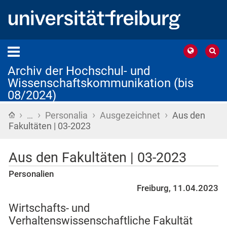
Archiv der Hochschul- und
Wissenschaftskommunikation (bis
08/2024)
›
›
›
›
Startseite
…
Personalia
Ausgezeichnet
Aus den
Fakultäten | 03-2023
Aus den Fakultäten | 03-2023
Personalien
Freiburg, 11.04.2023
Wirtschafts- und
Verhaltenswissenschaftliche Fakultät