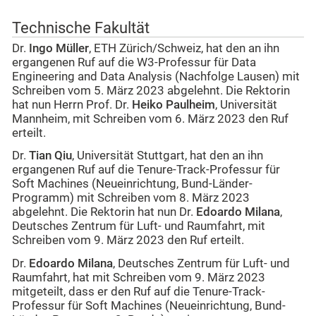
Technische Fakultät
Dr.
Ingo Müller
, ETH Zürich/Schweiz, hat den an ihn
ergangenen Ruf auf die W3-Professur für Data
Engineering and Data Analysis (Nachfolge Lausen) mit
Schreiben vom 5. März 2023 abgelehnt. Die Rektorin
hat nun Herrn Prof. Dr.
Heiko Paulheim
, Universität
Mannheim, mit Schreiben vom 6. März 2023 den Ruf
erteilt.
Dr.
Tian Qiu
, Universität Stuttgart, hat den an ihn
ergangenen Ruf auf die Tenure-Track-Professur für
Soft Machines (Neueinrichtung, Bund-Länder-
Programm) mit Schreiben vom 8. März 2023
abgelehnt. Die Rektorin hat nun Dr.
Edoardo Milana
,
Deutsches Zentrum für Luft- und Raumfahrt, mit
Schreiben vom 9. März 2023 den Ruf erteilt.
Dr.
Edoardo Milana
, Deutsches Zentrum für Luft- und
Raumfahrt, hat mit Schreiben vom 9. März 2023
mitgeteilt, dass er den Ruf auf die Tenure-Track-
Professur für Soft Machines (Neueinrichtung, Bund-