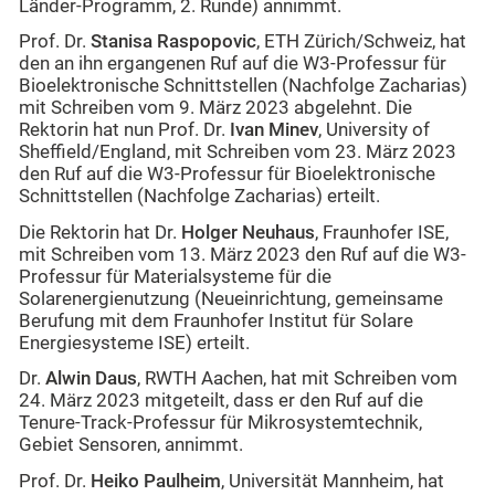
Länder-Programm, 2. Runde) annimmt.
Prof. Dr.
Stanisa Raspopovic
, ETH Zürich/Schweiz, hat
den an ihn ergangenen Ruf auf die W3-Professur für
Bioelektronische Schnittstellen (Nachfolge Zacharias)
mit Schreiben vom 9. März 2023 abgelehnt. Die
Rektorin hat nun Prof. Dr.
Ivan Minev
, University of
Sheffield/England, mit Schreiben vom 23. März 2023
den Ruf auf die W3-Professur für Bioelektronische
Schnittstellen (Nachfolge Zacharias) erteilt.
Die Rektorin hat Dr.
Holger Neuhaus
, Fraunhofer ISE,
mit Schreiben vom 13. März 2023 den Ruf auf die W3-
Professur für Materialsysteme für die
Solarenergienutzung (Neueinrichtung, gemeinsame
Berufung mit dem Fraunhofer Institut für Solare
Energiesysteme ISE) erteilt.
Dr.
Alwin Daus
, RWTH Aachen, hat mit Schreiben vom
24. März 2023 mitgeteilt, dass er den Ruf auf die
Tenure-Track-Professur für Mikrosystemtechnik,
Gebiet Sensoren, annimmt.
Prof. Dr.
Heiko Paulheim
, Universität Mannheim, hat