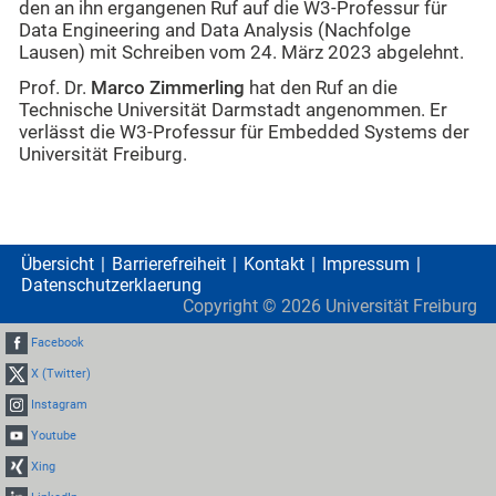
den an ihn ergangenen Ruf auf die W3-Professur für
Data Engineering and Data Analysis (Nachfolge
Lausen) mit Schreiben vom 24. März 2023 abgelehnt.
Prof. Dr.
Marco Zimmerling
hat den Ruf an die
Technische Universität Darmstadt angenommen. Er
verlässt die W3-Professur für Embedded Systems der
Universität Freiburg.
Übersicht
Barrierefreiheit
Kontakt
Impressum
Datenschutzerklaerung
Copyright ©
2026
Universität Freiburg
Facebook
X (Twitter)
Instagram
Youtube
Xing