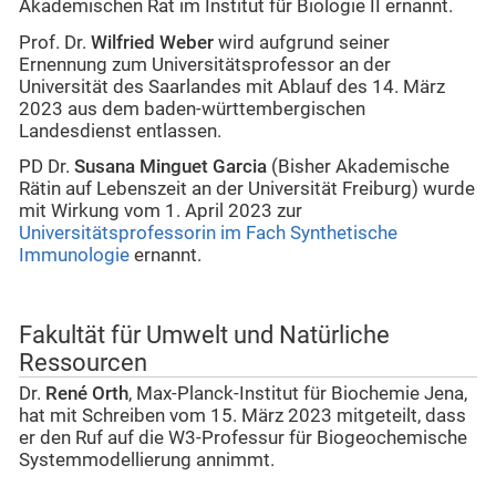
Akademischen Rat im Institut für Biologie II ernannt.
Prof. Dr.
Wilfried Weber
wird aufgrund seiner
Ernennung zum Universitätsprofessor an der
Universität des Saarlandes mit Ablauf des 14. März
2023 aus dem baden-württembergischen
Landesdienst entlassen.
PD Dr.
Susana Minguet Garcia
(Bisher Akademische
Rätin auf Lebenszeit an der Universität Freiburg) wurde
mit Wirkung vom 1. April 2023 zur
Universitätsprofessorin im Fach Synthetische
Immunologie
ernannt.
Fakultät für Umwelt und Natürliche
Ressourcen
Dr.
René Orth
, Max-Planck-Institut für Biochemie Jena,
hat mit Schreiben vom 15. März 2023 mitgeteilt, dass
er den Ruf auf die W3-Professur für Biogeochemische
Systemmodellierung annimmt.