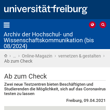
Archiv der Hochschul- und
Wissenschaftskommunikation (bis
08/2024)
›
›
›
›
Startseite
…
Online-Magazin
vernetzen & gestalten
Ab zum Check
Ab zum Check
Zwei neue Testzentren bieten Beschäftigten und
Studierenden die Möglichkeit, sich auf das Coronavirus
testen zu lassen
Freiburg, 09.04.2021