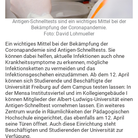
Antigen-Schnelltests sind ein wichtiges Mittel bei der
Bekämpfung der Coronapandemie.
Foto: David Lohmueller
Ein wichtiges Mittel bei der Bekämpfung der
Coronapandemie sind Antigen-Schnelltests. Sie
können dabei helfen, aktuelle Infektionen auch ohne
Krankheitssymptome zu erkennen, mögliche
Infektionsketten zu vermeiden und das
Infektionsgeschehen einzudämmen. Ab dem 12. April
können sich Studierende und Beschäftigte der
Universität Freiburg auf dem Campus testen lassen: In
der Mensa Institutsviertel und im Kollegiengebäude I
können Mitglieder der Albert-Ludwigs-Universität einen
Antigen-Schnelltest vornehmen lassen. Ein weiteres
Zentrum wurde in Räumlichkeiten der Pädagogischen
Hochschule eingerichtet, das ebenfalls am 12. April
seine Türen öffnet. Auch diese Einrichtung steht
Beschäftigten und Studierenden der Universität zur
Verfügung.