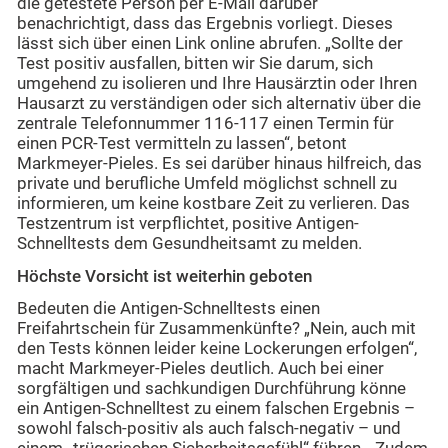
die getestete Person per E-Mail darüber
benachrichtigt, dass das Ergebnis vorliegt. Dieses
lässt sich über einen Link online abrufen. „Sollte der
Test positiv ausfallen, bitten wir Sie darum, sich
umgehend zu isolieren und Ihre Hausärztin oder Ihren
Hausarzt zu verständigen oder sich alternativ über die
zentrale Telefonnummer 116-117 einen Termin für
einen PCR-Test vermitteln zu lassen“, betont
Markmeyer-Pieles. Es sei darüber hinaus hilfreich, das
private und berufliche Umfeld möglichst schnell zu
informieren, um keine kostbare Zeit zu verlieren. Das
Testzentrum ist verpflichtet, positive Antigen-
Schnelltests dem Gesundheitsamt zu melden.
Höchste Vorsicht ist weiterhin geboten
Bedeuten die Antigen-Schnelltests einen
Freifahrtschein für Zusammenkünfte? „Nein, auch mit
den Tests können leider keine Lockerungen erfolgen“,
macht Markmeyer-Pieles deutlich. Auch bei einer
sorgfältigen und sachkundigen Durchführung könne
ein Antigen-Schnelltest zu einem falschen Ergebnis –
sowohl falsch-positiv als auch falsch-negativ – und