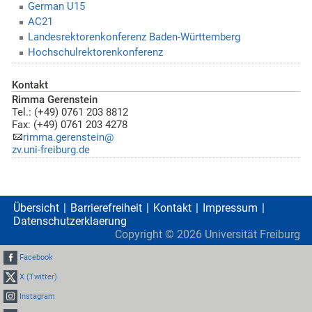
German U15
AC21
Landesrektorenkonferenz Baden-Württemberg
Hochschulrektorenkonferenz
Kontakt
Rimma Gerenstein
Tel.: (+49) 0761 203 8812
Fax: (+49) 0761 203 4278
rimma.gerenstein@
zv.uni-freiburg.de
Übersicht
Barrierefreiheit
Kontakt
Impressum
Datenschutzerklaerung
Copyright ©
2026
Universität Freiburg
Facebook
X (Twitter)
Instagram