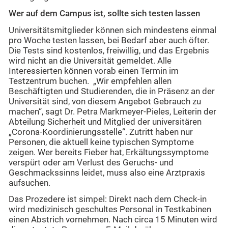
Wer auf dem Campus ist, sollte sich testen lassen
Universitätsmitglieder können sich mindestens einmal
pro Woche testen lassen, bei Bedarf aber auch öfter.
Die Tests sind kostenlos, freiwillig, und das Ergebnis
wird nicht an die Universität gemeldet. Alle
Interessierten können vorab einen Termin im
Testzentrum buchen. „Wir empfehlen allen
Beschäftigten und Studierenden, die in Präsenz an der
Universität sind, von diesem Angebot Gebrauch zu
machen“, sagt Dr. Petra Markmeyer-Pieles, Leiterin der
Abteilung Sicherheit und Mitglied der universitären
„Corona-Koordinierungsstelle“. Zutritt haben nur
Personen, die aktuell keine typischen Symptome
zeigen. Wer bereits Fieber hat, Erkältungssymptome
verspürt oder am Verlust des Geruchs- und
Geschmackssinns leidet, muss also eine Arztpraxis
aufsuchen.
Das Prozedere ist simpel: Direkt nach dem Check-in
wird medizinisch geschultes Personal in Testkabinen
einen Abstrich vornehmen. Nach circa 15 Minuten wird