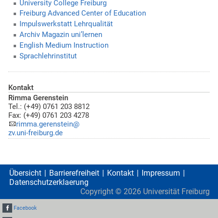
University College Freiburg
Freiburg Advanced Center of Education
Impulswerkstatt Lehrqualität
Archiv Magazin uni’lernen
English Medium Instruction
Sprachlehrinstitut
Kontakt
Rimma Gerenstein
Tel.: (+49) 0761 203 8812
Fax: (+49) 0761 203 4278
rimma.gerenstein@
zv.uni-freiburg.de
Übersicht
Barrierefreiheit
Kontakt
Impressum
Datenschutzerklaerung
Copyright ©
2026
Universität Freiburg
Facebook