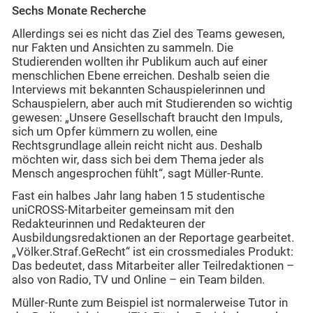
Sechs Monate Recherche
Allerdings sei es nicht das Ziel des Teams gewesen,
nur Fakten und Ansichten zu sammeln. Die
Studierenden wollten ihr Publikum auch auf einer
menschlichen Ebene erreichen. Deshalb seien die
Interviews mit bekannten Schauspielerinnen und
Schauspielern, aber auch mit Studierenden so wichtig
gewesen: „Unsere Gesellschaft braucht den Impuls,
sich um Opfer kümmern zu wollen, eine
Rechtsgrundlage allein reicht nicht aus. Deshalb
möchten wir, dass sich bei dem Thema jeder als
Mensch angesprochen fühlt“, sagt Müller-Runte.
Fast ein halbes Jahr lang haben 15 studentische
uniCROSS-Mitarbeiter gemeinsam mit den
Redakteurinnen und Redakteuren der
Ausbildungsredaktionen an der Reportage gearbeitet.
„Völker.Straf.GeRecht“ ist ein crossmediales Produkt:
Das bedeutet, dass Mitarbeiter aller Teilredaktionen –
also von Radio, TV und Online – ein Team bilden.
Müller-Runte zum Beispiel ist normalerweise Tutor in