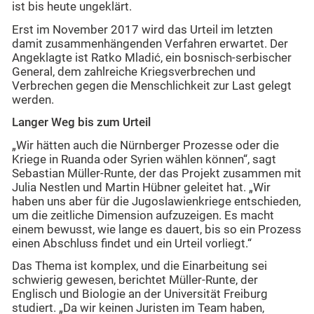
ist bis heute ungeklärt.
Erst im November 2017 wird das Urteil im letzten
damit zusammenhängenden Verfahren erwartet. Der
Angeklagte ist Ratko Mladić, ein bosnisch-serbischer
General, dem zahlreiche Kriegsverbrechen und
Verbrechen gegen die Menschlichkeit zur Last gelegt
werden.
Langer Weg bis zum Urteil
„Wir hätten auch die Nürnberger Prozesse oder die
Kriege in Ruanda oder Syrien wählen können“, sagt
Sebastian Müller-Runte, der das Projekt zusammen mit
Julia Nestlen und Martin Hübner geleitet hat. „Wir
haben uns aber für die Jugoslawienkriege entschieden,
um die zeitliche Dimension aufzuzeigen. Es macht
einem bewusst, wie lange es dauert, bis so ein Prozess
einen Abschluss findet und ein Urteil vorliegt.“
Das Thema ist komplex, und die Einarbeitung sei
schwierig gewesen, berichtet Müller-Runte, der
Englisch und Biologie an der Universität Freiburg
studiert. „Da wir keinen Juristen im Team haben,