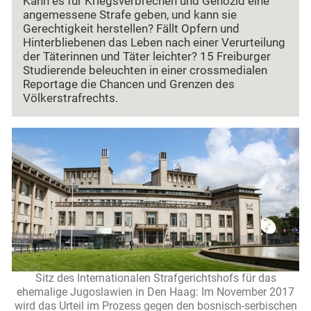
Kann es für Kriegsverbrechen und Genozid eine
angemessene Strafe geben, und kann sie
Gerechtigkeit herstellen? Fällt Opfern und
Hinterbliebenen das Leben nach einer Verurteilung
der Täterinnen und Täter leichter? 15 Freiburger
Studierende beleuchten in einer crossmedialen
Reportage die Chancen und Grenzen des
Völkerstrafrechts.
Sitz des Internationalen Strafgerichtshofs für das
ehemalige Jugoslawien in Den Haag: Im November 2017
wird das Urteil im Prozess gegen den bosnisch-serbischen