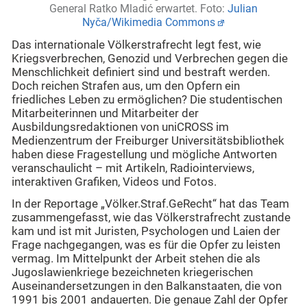
General Ratko Mladić erwartet. Foto:
Julian
Nyča/Wikimedia Commons
Das internationale Völkerstrafrecht legt fest, wie
Kriegsverbrechen, Genozid und Verbrechen gegen die
Menschlichkeit definiert sind und bestraft werden.
Doch reichen Strafen aus, um den Opfern ein
friedliches Leben zu ermöglichen? Die studentischen
Mitarbeiterinnen und Mitarbeiter der
Ausbildungsredaktionen von uniCROSS im
Medienzentrum der Freiburger Universitätsbibliothek
haben diese Fragestellung und mögliche Antworten
veranschaulicht – mit Artikeln, Radiointerviews,
interaktiven Grafiken, Videos und Fotos.
In der Reportage „Völker.Straf.GeRecht“ hat das Team
zusammengefasst, wie das Völkerstrafrecht zustande
kam und ist mit Juristen, Psychologen und Laien der
Frage nachgegangen, was es für die Opfer zu leisten
vermag. Im Mittelpunkt der Arbeit stehen die als
Jugoslawienkriege bezeichneten kriegerischen
Auseinandersetzungen in den Balkanstaaten, die von
1991 bis 2001 andauerten. Die genaue Zahl der Opfer