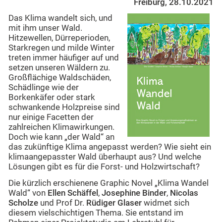
Freiburg, 28.10.2021
Das Klima wandelt sich, und
mit ihm unser Wald.
Hitzewellen, Dürreperioden,
Starkregen und milde Winter
treten immer häufiger auf und
setzen unseren Wäldern zu.
Großflächige Waldschäden,
Schädlinge wie der
Borkenkäfer oder stark
schwankende Holzpreise sind
nur einige Facetten der
zahlreichen Klimawirkungen.
Doch wie kann „der Wald“ an
das zukünftige Klima angepasst werden? Wie sieht ein
klimaangepasster Wald überhaupt aus? Und welche
Lösungen gibt es für die Forst- und Holzwirtschaft?
Die kürzlich erschienene Graphic Novel „Klima Wandel
Wald“ von
Ellen Schäffel
,
Josephine Binder
,
Nicolas
Scholze
und Prof Dr.
Rüdiger Glaser
widmet sich
diesem vielschichtigen Thema. Sie entstand im