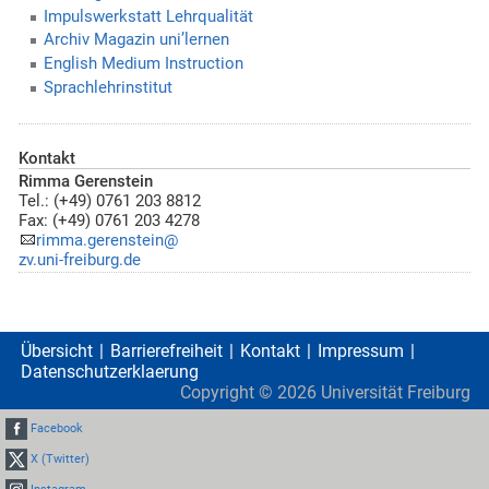
Impulswerkstatt Lehrqualität
Archiv Magazin uni’lernen
English Medium Instruction
Sprachlehrinstitut
Kontakt
Rimma Gerenstein
Tel.: (+49) 0761 203 8812
Fax: (+49) 0761 203 4278
rimma.gerenstein@
zv.uni-freiburg.de
Übersicht
Barrierefreiheit
Kontakt
Impressum
Datenschutzerklaerung
Copyright ©
2026
Universität Freiburg
Facebook
X (Twitter)