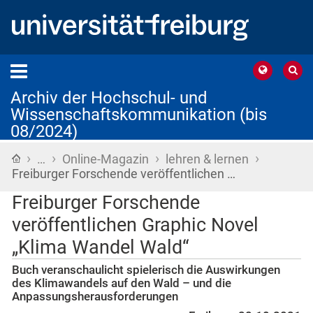
Archiv der Hochschul- und
Wissenschaftskommunikation (bis
08/2024)
›
›
›
›
Startseite
…
Online-Magazin
lehren & lernen
Freiburger Forschende veröffentlichen …
Freiburger Forschende
veröffentlichen Graphic Novel
„Klima Wandel Wald“
Buch veranschaulicht spielerisch die Auswirkungen
des Klimawandels auf den Wald – und die
Anpassungsherausforderungen