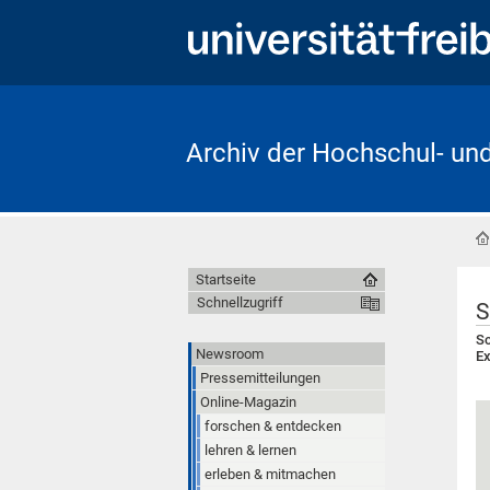
Archiv der Hochschul- un
Startseite
Schnellzugriff
S
Sc
Newsroom
Ex
Pressemitteilungen
Online-Magazin
forschen & entdecken
lehren & lernen
erleben & mitmachen