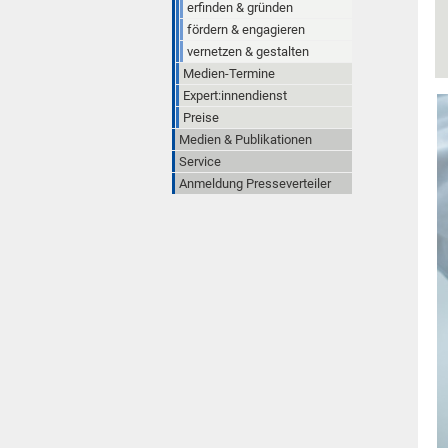
erfinden & gründen
fördern & engagieren
vernetzen & gestalten
Medien-Termine
Expert:innendienst
Preise
Medien & Publikationen
Service
Anmeldung Presseverteiler