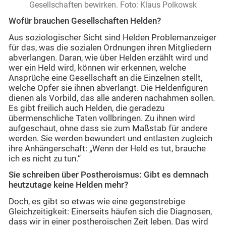
Gesellschaften bewirken. Foto: Klaus Polkowsk
Wofür brauchen Gesellschaften Helden?
Aus soziologischer Sicht sind Helden Problemanzeiger
für das, was die sozialen Ordnungen ihren Mitgliedern
abverlangen. Daran, wie über Helden erzählt wird und
wer ein Held wird, können wir erkennen, welche
Ansprüche eine Gesellschaft an die Einzelnen stellt,
welche Opfer sie ihnen abverlangt. Die Heldenfiguren
dienen als Vorbild, das alle anderen nachahmen sollen.
Es gibt freilich auch Helden, die geradezu
übermenschliche Taten vollbringen. Zu ihnen wird
aufgeschaut, ohne dass sie zum Maßstab für andere
werden. Sie werden bewundert und entlasten zugleich
ihre Anhängerschaft: „Wenn der Held es tut, brauche
ich es nicht zu tun.“
Sie schreiben über Postheroismus: Gibt es demnach
heutzutage keine Helden mehr?
Doch, es gibt so etwas wie eine gegenstrebige
Gleichzeitigkeit: Einerseits häufen sich die Diagnosen,
dass wir in einer postheroischen Zeit leben. Das wird