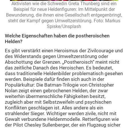
Aktivisten wie die Schwedin Greta Thunberg sind ein
Beispiel für neue Heldenfiguren: Im Mittelpunkt der
Bewunderung, die ihnen eine Gesellschaft entgegenbringt,
steht der Kampf gegen Umweltzerstörung. Foto: Markus
Spiske/Unsplash
Welche Eigenschaften haben die postheroischen
Helden?
Es gibt verstärkt einen Heroismus der Zivilcourage und
des Widerstands gegen Umweltzerstörung oder
Abschottung der Grenzen. „Postheroisch“ meint nicht
das zeitliche Danach des Heroischen. Es bedeutet,
dass traditionelle Heldenbilder problematisch gesehen
werden. Beispiele dafür finden sich auch in der
Populärkultur: Die Batman-Trilogie von Christopher
Nolan zeigt einen gebrochenen Helden, der zwar
weiterhin übermenschliche Fähigkeiten besitzt,
zugleich aber mit Selbstzweifeln und psychischen
Konflikten geschlagen ist. Alles andere als ein
strahlender Sieger. Wichtiger werden zivile, nicht mit
Gewalt verbundene Heldenmodelle. Retterfiguren wie
der Pilot Chesley Sullenberger, der ein Flugzeug sicher