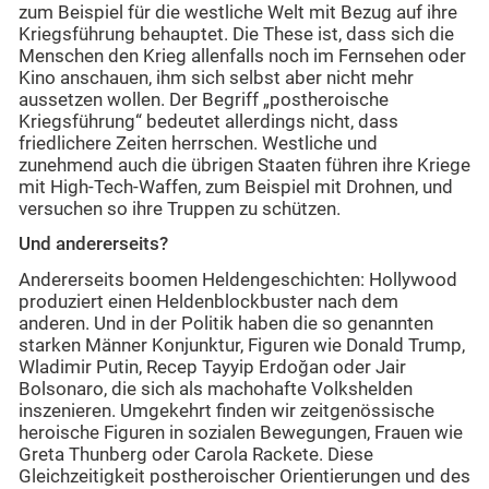
zum Beispiel für die westliche Welt mit Bezug auf ihre
Kriegsführung behauptet. Die These ist, dass sich die
Menschen den Krieg allenfalls noch im Fernsehen oder
Kino anschauen, ihm sich selbst aber nicht mehr
aussetzen wollen. Der Begriff „postheroische
Kriegsführung“ bedeutet allerdings nicht, dass
friedlichere Zeiten herrschen. Westliche und
zunehmend auch die übrigen Staaten führen ihre Kriege
mit High-Tech-Waffen, zum Beispiel mit Drohnen, und
versuchen so ihre Truppen zu schützen.
Und andererseits?
Andererseits boomen Heldengeschichten: Hollywood
produziert einen Heldenblockbuster nach dem
anderen. Und in der Politik haben die so genannten
starken Männer Konjunktur, Figuren wie Donald Trump,
Wladimir Putin, Recep Tayyip Erdoğan oder Jair
Bolsonaro, die sich als machohafte Volkshelden
inszenieren. Umgekehrt finden wir zeitgenössische
heroische Figuren in sozialen Bewegungen, Frauen wie
Greta Thunberg oder Carola Rackete. Diese
Gleichzeitigkeit postheroischer Orientierungen und des