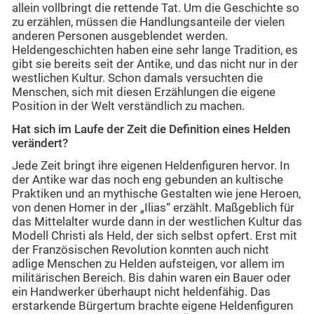
allein vollbringt die rettende Tat. Um die Geschichte so
zu erzählen, müssen die Handlungsanteile der vielen
anderen Personen ausgeblendet werden.
Heldengeschichten haben eine sehr lange Tradition, es
gibt sie bereits seit der Antike, und das nicht nur in der
westlichen Kultur. Schon damals versuchten die
Menschen, sich mit diesen Erzählungen die eigene
Position in der Welt verständlich zu machen.
Hat sich im Laufe der Zeit die Definition eines Helden
verändert?
Jede Zeit bringt ihre eigenen Heldenfiguren hervor. In
der Antike war das noch eng gebunden an kultische
Praktiken und an mythische Gestalten wie jene Heroen,
von denen Homer in der „Ilias“ erzählt. Maßgeblich für
das Mittelalter wurde dann in der westlichen Kultur das
Modell Christi als Held, der sich selbst opfert. Erst mit
der Französischen Revolution konnten auch nicht
adlige Menschen zu Helden aufsteigen, vor allem im
militärischen Bereich. Bis dahin waren ein Bauer oder
ein Handwerker überhaupt nicht heldenfähig. Das
erstarkende Bürgertum brachte eigene Heldenfiguren