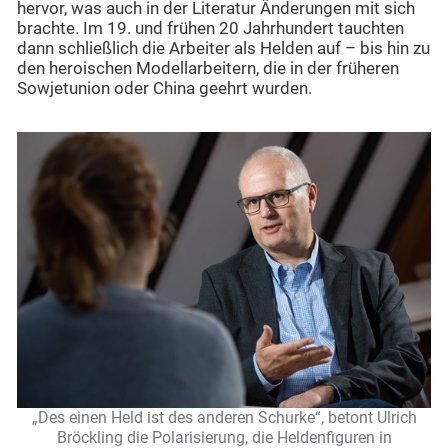
hervor, was auch in der Literatur Änderungen mit sich
brachte. Im 19. und frühen 20 Jahrhundert tauchten
dann schließlich die Arbeiter als Helden auf – bis hin zu
den heroischen Modellarbeitern, die in der früheren
Sowjetunion oder China geehrt wurden.
„Des einen Held ist des anderen Schurke“, betont Ulrich
Bröckling die Polarisierung, die Heldenfiguren in