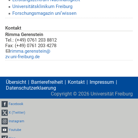
Universitätsklinikum Freiburg
Forschungsmagazin uni’wissen
Kontakt
Rimma Gerenstein
Tel.: (+49) 0761 203 8812
Fax: (+49) 0761 203 4278
rimma.gerenstein@
zv.uni-freiburg.de
Übersicht
Barrierefreiheit
Kontakt
Impressum
Datenschutzerklaerung
Copyright ©
2026
Universität Freiburg
Facebook
X (Twitter)
Instagram
Youtube