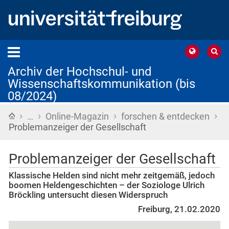
Archiv der Hochschul- und
Wissenschaftskommunikation (bis
08/2024)
›
›
›
›
Startseite
…
Online-Magazin
forschen & entdecken
Problemanzeiger der Gesellschaft
Problemanzeiger der Gesellschaft
Klassische Helden sind nicht mehr zeitgemäß, jedoch
boomen Heldengeschichten – der Soziologe Ulrich
Bröckling untersucht diesen Widerspruch
Freiburg, 21.02.2020