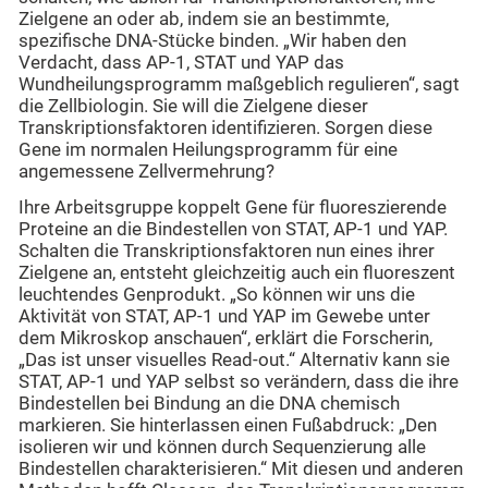
Zielgene an oder ab, indem sie an bestimmte,
spezifische DNA-Stücke binden. „Wir haben den
Verdacht, dass AP-1, STAT und YAP das
Wundheilungsprogramm maßgeblich regulieren“, sagt
die Zellbiologin. Sie will die Zielgene dieser
Transkriptionsfaktoren identifizieren. Sorgen diese
Gene im normalen Heilungsprogramm für eine
angemessene Zellvermehrung?
Ihre Arbeitsgruppe koppelt Gene für fluoreszierende
Proteine an die Bindestellen von STAT, AP-1 und YAP.
Schalten die Transkriptionsfaktoren nun eines ihrer
Zielgene an, entsteht gleichzeitig auch ein fluoreszent
leuchtendes Genprodukt. „So können wir uns die
Aktivität von STAT, AP-1 und YAP im Gewebe unter
dem Mikroskop anschauen“, erklärt die Forscherin,
„Das ist unser visuelles Read-out.“ Alternativ kann sie
STAT, AP-1 und YAP selbst so verändern, dass die ihre
Bindestellen bei Bindung an die DNA chemisch
markieren. Sie hinterlassen einen Fußabdruck: „Den
isolieren wir und können durch Sequenzierung alle
Bindestellen charakterisieren.“ Mit diesen und anderen