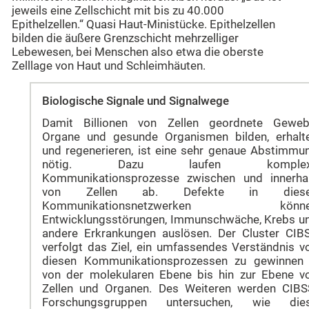
jeweils eine Zellschicht mit bis zu 40.000
Epithelzellen.“ Quasi Haut-Ministücke. Epithelzellen
bilden die äußere Grenzschicht mehrzelliger
Lebewesen, bei Menschen also etwa die oberste
Zelllage von Haut und Schleimhäuten.
Biologische Signale und Signalwege
Damit Billionen von Zellen geordnete Geweb
Organe und gesunde Organismen bilden, erhalt
und regenerieren, ist eine sehr genaue Abstimmu
nötig. Dazu laufen komplex
Kommunikationsprozesse zwischen und innerha
von Zellen ab. Defekte in dies
Kommunikationsnetzwerken könn
Entwicklungsstörungen, Immunschwäche, Krebs u
andere Erkrankungen auslösen. Der Cluster CIB
verfolgt das Ziel, ein umfassendes Verständnis v
diesen Kommunikationsprozessen zu gewinnen
von der molekularen Ebene bis hin zur Ebene v
Zellen und Organen. Des Weiteren werden CIBS
Forschungsgruppen untersuchen, wie die