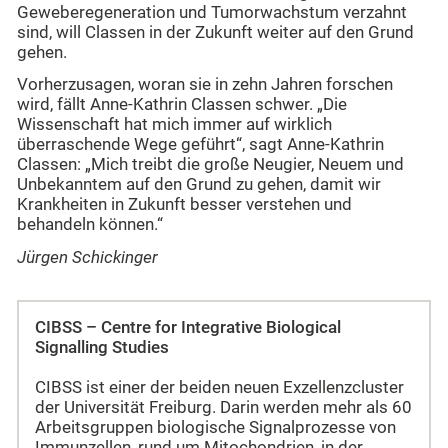
Geweberegeneration und Tumorwachstum verzahnt
sind, will Classen in der Zukunft weiter auf den Grund
gehen.
Vorherzusagen, woran sie in zehn Jahren forschen
wird, fällt Anne-Kathrin Classen schwer. „Die
Wissenschaft hat mich immer auf wirklich
überraschende Wege geführt“, sagt Anne-Kathrin
Classen: „Mich treibt die große Neugier, Neuem und
Unbekanntem auf den Grund zu gehen, damit wir
Krankheiten in Zukunft besser verstehen und
behandeln können.“
Jürgen Schickinger
CIBSS – Centre for Integrative Biological
Signalling Studies
CIBSS ist einer der beiden neuen Exzellenzcluster
der Universität Freiburg. Darin werden mehr als 60
Arbeitsgruppen biologische Signalprozesse von
Immunzellen, rund um Mitochondrien, in der