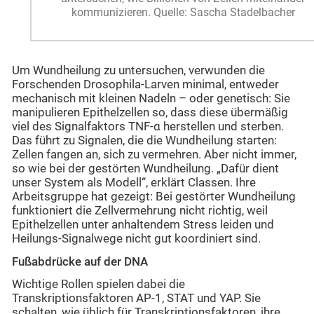
kommunizieren. Quelle: Sascha Stadelbacher
Um Wundheilung zu untersuchen, verwunden die
Forschenden Drosophila-Larven minimal, entweder
mechanisch mit kleinen Nadeln – oder genetisch: Sie
manipulieren Epithelzellen so, dass diese übermäßig
viel des Signalfaktors TNF-α herstellen und sterben.
Das führt zu Signalen, die die Wundheilung starten:
Zellen fangen an, sich zu vermehren. Aber nicht immer,
so wie bei der gestörten Wundheilung. „Dafür dient
unser System als Modell“, erklärt Classen. Ihre
Arbeitsgruppe hat gezeigt: Bei gestörter Wundheilung
funktioniert die Zellvermehrung nicht richtig, weil
Epithelzellen unter anhaltendem Stress leiden und
Heilungs-Signalwege nicht gut koordiniert sind.
Fußabdrücke auf der DNA
Wichtige Rollen spielen dabei die
Transkriptionsfaktoren AP-1, STAT und YAP. Sie
schalten, wie üblich für Transkriptionsfaktoren, ihre