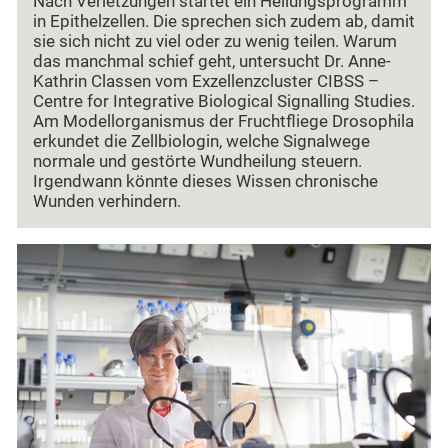
Nach Verletzungen startet ein Heilungsprogramm
in Epithelzellen. Die sprechen sich zudem ab, damit
sie sich nicht zu viel oder zu wenig teilen. Warum
das manchmal schief geht, untersucht Dr. Anne-
Kathrin Classen vom Exzellenzcluster CIBSS –
Centre for Integrative Biological Signalling Studies.
Am Modellorganismus der Fruchtfliege Drosophila
erkundet die Zellbiologin, welche Signalwege
normale und gestörte Wundheilung steuern.
Irgendwann könnte dieses Wissen chronische
Wunden verhindern.