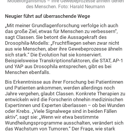
Modellorganismus – ihre Gewebeprozesse ähneln denen
des Menschen. Foto: Harald Neumann
Neugier führt auf überraschende Wege
„Mit meiner Grundlagenforschung verfolge ich auch
das große Ziel, etwas für Menschen zu verbessern“,
sagt Classen. Sie betont die Aussagekraft des
Drosophila-Modells: „Fruchtfliegen sehen zwar nicht
aus wie Menschen, aber ihre Gewebeprozesse ähneln
sich stark.“ Die Evolution hat sie konserviert.
Beispielsweise Transkriptionsfaktoren, die STAT, AP-1
und YAP aus Drosophila entsprechen, gibt es bei
Menschen ebenfalls.
Bis Erkenntnisse aus ihrer Forschung bei Patientinnen
und Patienten ankommen, werden allerdings noch
Jahre vergehen, glaubt Classen. Konkrete Therapien zu
entwickeln wird die Forscherin ohnehin medizinischen
Expertinnen und Experten überlassen – ob bei Wunden
oder Krebs. „Viele Signalwege sind in beiden Fällen
aktiv“, sagt sie: „Wenn wir etwa bestimmte
Wundheilungsprogramme ausschalten, verändert sich
das Wachstum von Tumoren.“ Der Frage, wie stark