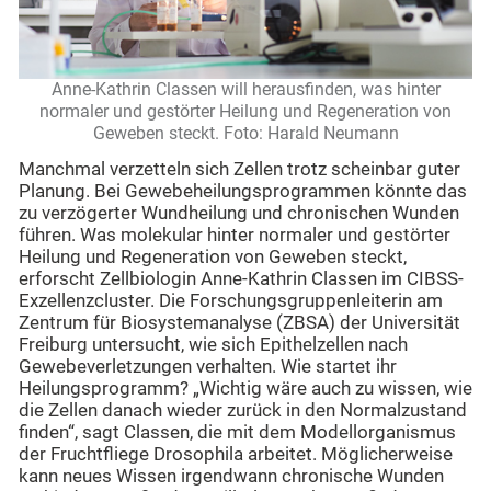
Anne-Kathrin Classen will herausfinden, was hinter
normaler und gestörter Heilung und Regeneration von
Geweben steckt. Foto: Harald Neumann
Manchmal verzetteln sich Zellen trotz scheinbar guter
Planung. Bei Gewebeheilungsprogrammen könnte das
zu verzögerter Wundheilung und chronischen Wunden
führen. Was molekular hinter normaler und gestörter
Heilung und Regeneration von Geweben steckt,
erforscht Zellbiologin Anne-Kathrin Classen im CIBSS-
Exzellenzcluster. Die Forschungsgruppenleiterin am
Zentrum für Biosystemanalyse (ZBSA) der Universität
Freiburg untersucht, wie sich Epithelzellen nach
Gewebeverletzungen verhalten. Wie startet ihr
Heilungsprogramm? „Wichtig wäre auch zu wissen, wie
die Zellen danach wieder zurück in den Normalzustand
finden“, sagt Classen, die mit dem Modellorganismus
der Fruchtfliege Drosophila arbeitet. Möglicherweise
kann neues Wissen irgendwann chronische Wunden