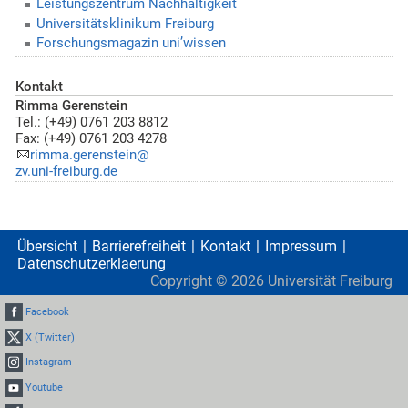
Leistungszentrum Nachhaltigkeit
Universitätsklinikum Freiburg
Forschungsmagazin uni’wissen
Kontakt
Rimma Gerenstein
Tel.: (+49) 0761 203 8812
Fax: (+49) 0761 203 4278
rimma.gerenstein@
zv.uni-freiburg.de
Übersicht
Barrierefreiheit
Kontakt
Impressum
Datenschutzerklaerung
Copyright ©
2026
Universität Freiburg
Facebook
X (Twitter)
Instagram
Youtube