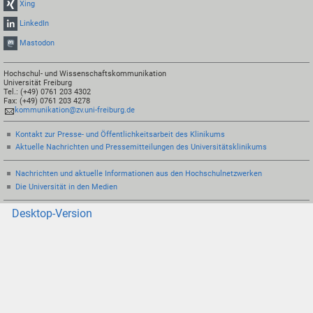
Xing
LinkedIn
Mastodon
Hochschul- und Wissenschaftskommunikation
Universität Freiburg
Tel.: (+49) 0761 203 4302
Fax: (+49) 0761 203 4278
kommunikation@zv.uni-freiburg.de
Kontakt zur Presse- und Öffentlichkeitsarbeit des Klinikums
Aktuelle Nachrichten und Pressemitteilungen des Universitätsklinikums
Nachrichten und aktuelle Informationen aus den Hochschulnetzwerken
Die Universität in den Medien
Desktop-Version